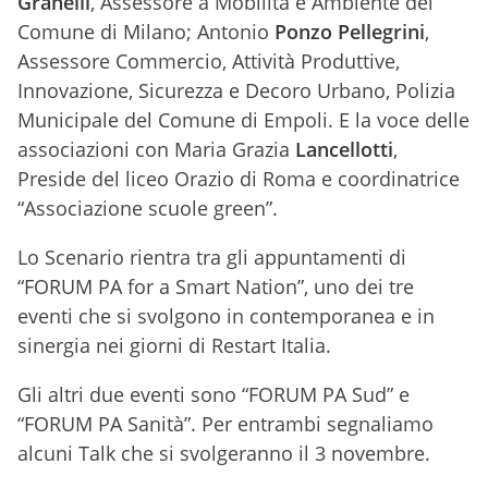
Granelli
, Assessore a Mobilità e Ambiente del
Comune di Milano; Antonio
Ponzo Pellegrini
,
Assessore Commercio, Attività Produttive,
Innovazione, Sicurezza e Decoro Urbano, Polizia
Municipale del Comune di Empoli. E la voce delle
associazioni con Maria Grazia
Lancellotti
,
Preside del liceo Orazio di Roma e coordinatrice
“Associazione scuole green”.
Lo Scenario rientra tra gli appuntamenti di
“FORUM PA for a Smart Nation”, uno dei tre
eventi che si svolgono in contemporanea e in
sinergia nei giorni di Restart Italia.
Gli altri due eventi sono “FORUM PA Sud” e
“FORUM PA Sanità”. Per entrambi segnaliamo
alcuni Talk che si svolgeranno il 3 novembre.