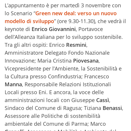
L’appuntamento è per martedì 3 novembre con
lo Scenario “
Green new deal: verso un nuovo
modello di sviluppo
” (ore 9.30-11.30), che vedrà il
keynote di
Enrico Giovannini
, Portavoce
dell’Alleanza Italiana per lo sviluppo sostenibile.
Tra gli altri ospiti: Enrico
Resmini
,
Amministratore Delegato Fondo Nazionale
Innovazione; Maria Cristina
Piovesana
,
Vicepresidente per l’Ambiente, la Sostenibilità e
la Cultura presso Confindustria; Francesco
Manna
, Responsabile Relazioni Istituzionali
Locali presso Eni. E ancora, la voce delle
amministrazioni locali con Giuseppe
Cassì
,
Sindaco del Comune di Ragusa; Tiziana
Benassi
,
Assessore alle Politiche di sostenibilità
ambientale del Comune di Parma; Marco