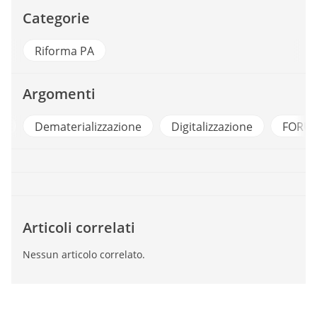
Categorie
Riforma PA
Argomenti
9
Dematerializzazione
Digitalizzazione
FORU
Articoli correlati
Nessun articolo correlato.