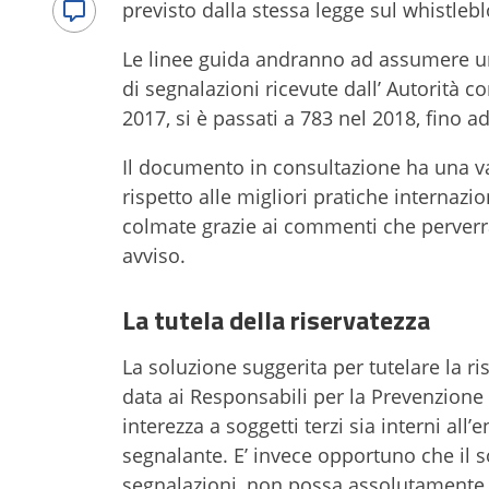
previsto dalla stessa legge sul whistle
Le linee guida andranno ad assumere un
di segnalazioni ricevute dall’ Autorità 
2017, si è passati a 783 nel 2018, fino a
Il documento in consultazione ha una v
rispetto alle migliori pratiche internazi
colmate grazie ai commenti che perverra
avviso.
La tutela della riservatezza
La soluzione suggerita per tutelare la ri
data ai Responsabili per la Prevenzione 
interezza a soggetti terzi sia interni all’
segnalante. E’ invece opportuno che il s
segnalazioni, non possa assolutamente i