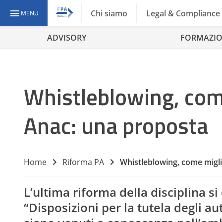
Chi siamo
Legal & Compliance
MENU
ADVISORY
FORMAZI
Whistleblowing, come
Anac: una proposta
Home
Riforma PA
Whistleblowing, come migli
L’ultima riforma della disciplina s
“Disposizioni per la tutela degli aut