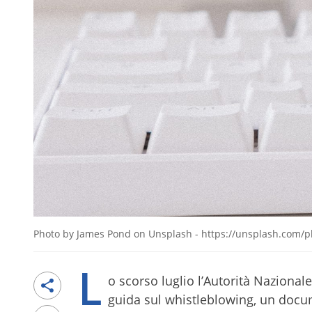
Photo by James Pond on Unsplash - https://unsplash.com/p
L
o scorso luglio l’Autorità Nazional
guida sul whistleblowing, un docume