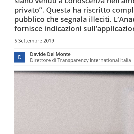
siano venuti a conoscenza nell’amb
privato”. Questa ha riscritto comp
pubblico che segnala illeciti. L’An
fornisce indicazioni sull’applicazi
6 Settembre 2019
Davide Del Monte
D
Direttore di Transparency International Italia