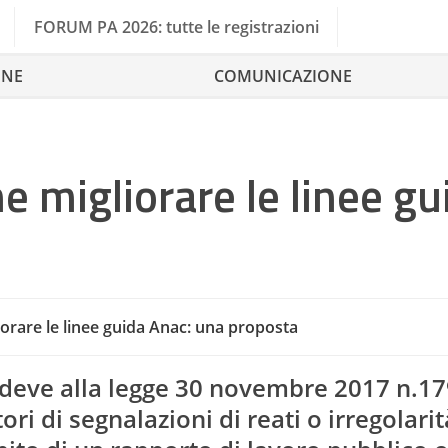
FORUM PA 2026: tutte le registrazioni
ONE
COMUNICAZIONE
 migliorare le linee gu
orare le linee guida Anac: una proposta
Anac - Autorità Nazionale Anti Corr
i deve alla legge 30 novembre 2017 n.17
ori di segnalazioni di reati o irregolarit