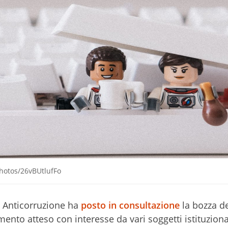
hotos/26vBUtlufFo
e Anticorruzione ha
posto in consultazione
la bozza de
nto atteso con interesse da vari soggetti istituziona