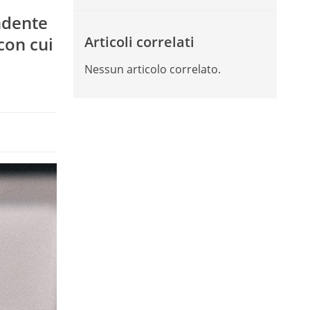
o
endente
con cui
Articoli correlati
Nessun articolo correlato.