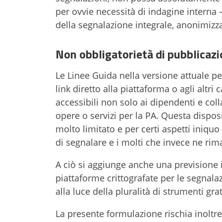
per ovvie necessità di indagine interna 
della segnalazione integrale, anonimizz
N
on obbligatorietà di pubblicazi
Le Linee Guida nella versione attuale pe
link diretto alla piattaforma o agli altr
accessibili non solo ai dipendenti e col
opere o servizi per la PA. Questa dispo
molto limitato e per certi aspetti iniquo
di segnalare e i molti che invece ne ri
A ciò si aggiunge anche una previsione in 
piattaforme crittografate per le segnala
alla luce della pluralità di strumenti gr
La presente formulazione rischia inoltr