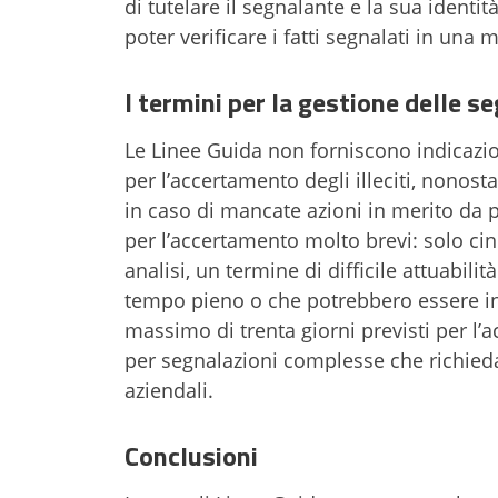
di tutelare il segnalante e la sua identi
poter verificare i fatti segnalati in una
I termini per la gestione delle s
Le Linee Guida non forniscono indicazion
per l’accertamento degli illeciti, nonos
in caso di mancate azioni in merito da 
per l’accertamento molto brevi: solo ci
analisi, un termine di difficile attuabi
tempo pieno o che potrebbero essere in m
massimo di trenta giorni previsti per l’
per segnalazioni complesse che richieda
aziendali.
Conclusioni