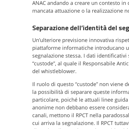
ANAC andando a creare un contesto in cu
mancata attuazione o la realizzazione 
Separazione dell’identità del se
Un’ulteriore previsione innovativa rispet
piattaforme informatiche introducano una
segnalazione stessa. I dati identificati
“custode”, al quale il Responsabile Ant
del whistleblower.
Il ruolo di questo “custode” non viene de
la possibilità di separare queste inform
particolare, poiché le attuali linee gu
anonime non debbano essere considerate
canali, mettono il RPCT nella paradoss
cui arriva la segnalazione. Il RPCT tutta