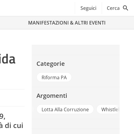
Seguici
Cerca
MANIFESTAZIONI & ALTRI EVENTI
ida
Categorie
Riforma PA
Argomenti
uzione
Lotta Alla Corruzione
Whistleblowing
9,
à di cui