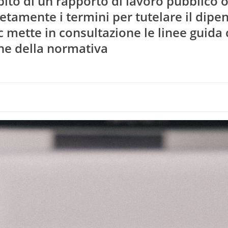
ito di un rapporto di lavoro pubblico 
letamente i termini per tutelare il dip
ac mette in consultazione le linee guida 
one della normativa