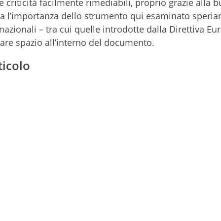
 criticità facilmente rimediabili, proprio grazie alla 
ta l’importanza dello strumento qui esaminato speria
azionali – tra cui quelle introdotte dalla Direttiva Eu
are spazio all’interno del documento.
ticolo