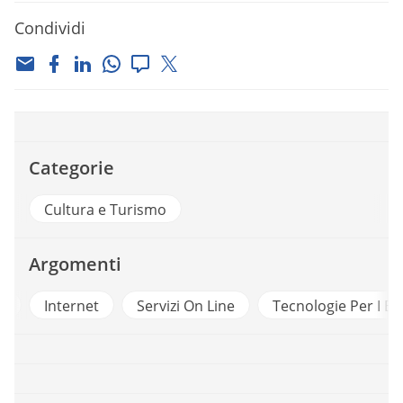
Condividi
Categorie
Cultura e Turismo
Argomenti
o
Internet
Servizi On Line
Tecnologie Per I Be