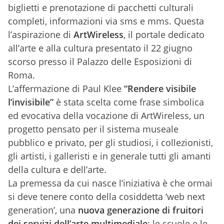
biglietti e prenotazione di pacchetti culturali
completi, informazioni via sms e mms. Questa
l’aspirazione di
ArtWireless
, il portale dedicato
all’arte e alla cultura presentato il 22 giugno
scorso presso il Palazzo delle Esposizioni di
Roma.
L’affermazione di Paul Klee
“Rendere visibile
l’invisibile”
è stata scelta come frase simbolica
ed evocativa della vocazione di ArtWireless, un
progetto pensato per il sistema museale
pubblico e privato, per gli studiosi, i collezionisti,
gli artisti, i galleristi e in generale tutti gli amanti
della cultura e dell’arte.
La premessa da cui nasce l’iniziativa è che ormai
si deve tenere conto della cosiddetta ‘web next
generation’, una
nuova generazione di fruitori
dei servizi dell’arte multimediale
: le scuole e le