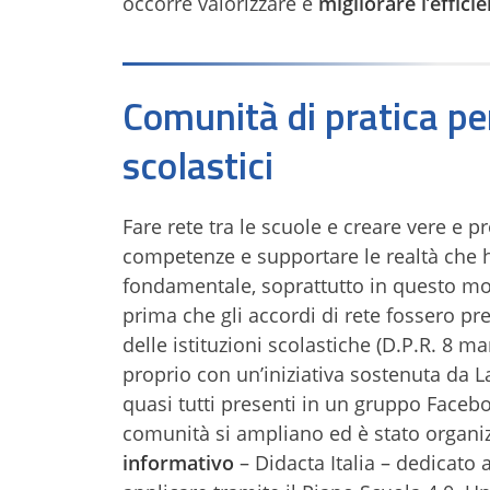
occorre valorizzare e
migliorare l’effic
Comunità di pratica per
scolastici
Fare rete tra le scuole e creare vere e 
competenze e supportare le realtà che h
fondamentale, soprattutto in questo m
prima che gli accordi di rete fossero pre
delle istituzioni scolastiche (D.P.R. 8 m
proprio con un’iniziativa sostenuta da La
quasi tutti presenti in un gruppo Facebo
comunità si ampliano ed è stato organiz
informativo
– Didacta Italia – dedicato 