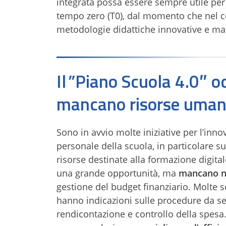
integrata possa essere sempre utile per 
tempo zero (T0), dal momento che nel 
metodologie didattiche innovative e ma
Il ”Piano Scuola 4.0″ o
mancano risorse umane 
Sono in avvio molte iniziative per l’inno
personale della scuola, in particolare su
risorse destinate alla formazione digital
una grande opportunità, ma
mancano ne
gestione del budget finanziario. Molte s
hanno indicazioni sulle procedure da seg
rendicontazione e controllo della spesa