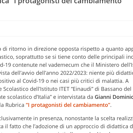
ica “I protagonisti del cambiamento”
 o di ritorno in direzione opposta rispetto a quanto a
tico, soprattutto se si tiene conto delle principali in
vid-19 contenute nel vademecum che il Ministero dell’
 vista dell’avvio dell’anno 2022/2023: niente più didatti
tivo al Covid-19 o nei casi più critici di malattia. A
te Scolastico dell’Istituto ITET “Einaudi” di Bassano de
 scolastico d’Italia” e intervistata da
Gianni Dominic
lla Rubrica
“I protagonisti del cambiamento”
.
sclusivamente in presenza, nonostante la scelta realizz
ta il fatto che l’adozione di un approccio di didattica d