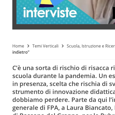
Home
Temi Verticali
Scuola, Istruzione e Rice
indietro”
C’è una sorta di rischio di risacca
scuola durante la pandemia. Un ese
in presenza, scelta che rischia di s
strumento di innovazione didattic
dobbiamo perdere. Parte da qui l’i
generale di FPA, a Laura Biancato, D