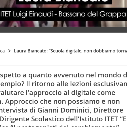
rca
Laura Biancato: “Scuola digitale, non dobbiamo torn
 rispetto a quanto avvenuto nel mondo d
mpio? Il ritorno alle lezioni esclusiv
valutare l’approccio al digitale come
a. Approccio che non possiamo e non
ntervista di Gianni Dominici, Direttore
irigente Scolastico dell’Istituto ITET “