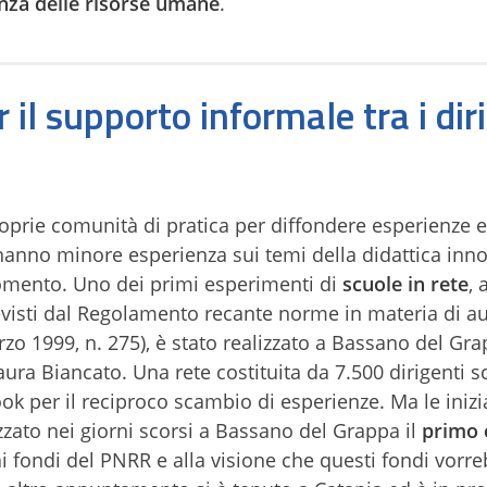
ienza delle risorse umane
.
 il supporto informale tra i dir
proprie comunità di pratica per diffondere esperienze e
anno minore esperienza sui temi della didattica inno
omento. Uno dei primi esperimenti di
scuole in rete
, 
visti dal
Regolamento recante norme in materia di a
arzo 1999, n. 275), è stato realizzato a Bassano del Gr
ura Biancato. Una rete costituita da 7.500 dirigenti sc
ok per il reciproco scambio di esperienze. Ma le inizia
zato nei giorni scorsi a Bassano del Grappa il
primo 
ai fondi del PNRR e alla visione che questi fondi vorr