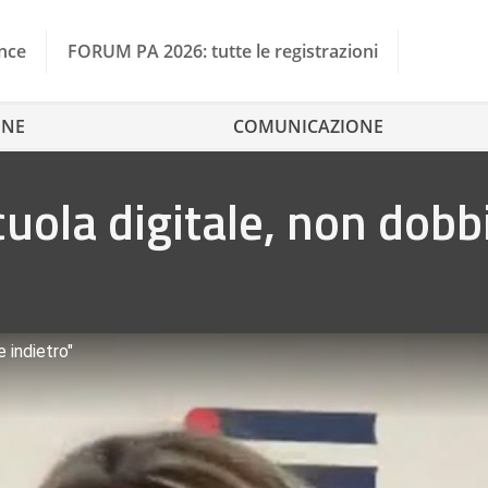
nce
FORUM PA 2026: tutte le registrazioni
ONE
COMUNICAZIONE
cuola digitale, non dob
 indietro"