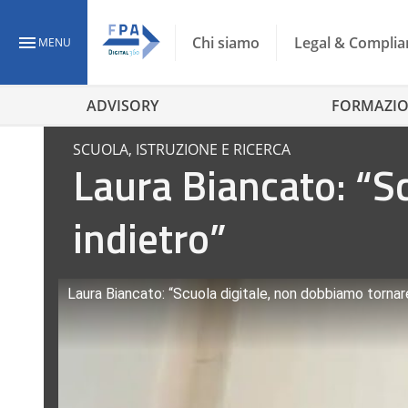
Chi siamo
Legal & Complia
MENU
ADVISORY
FORMAZI
SCUOLA, ISTRUZIONE E RICERCA
Laura Biancato: “S
indietro”
Laura Biancato: “Scuola digitale, non dobbiamo tornare