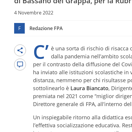
di Bassano del Grappa, per la Rubr
4 Novembre 2022
F
Redazione FPA
C’
è una sorta di rischio di risacca
dalla pandemia nell’ambito scolas
per il contrasto della diffusione del Co
ha inviato alle istituzioni scolastiche in
distanza, nemmeno per chi risultasse posi
sottolinearlo è
Laura Biancato
, Dirigen
premiata nel 2021 come “miglior dirigente
Direttore generale di FPA, all’interno de
Un inspiegabile ritorno alla didattica e
l’effettiva socializzazione educativa. Res