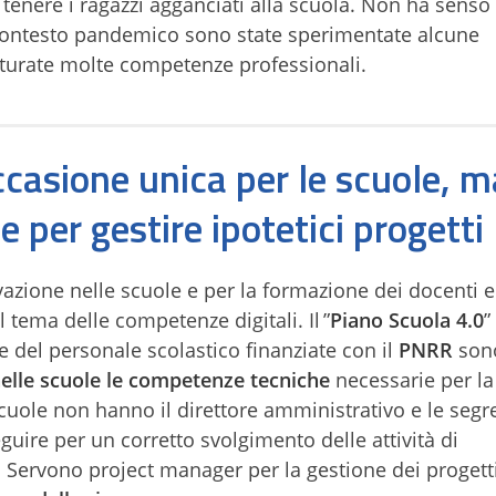
tenere i ragazzi agganciati alla scuola. Non ha senso 
contesto pandemico sono state sperimentate alcune
turate molte competenze professionali.
ccasione unica per le scuole, m
per gestire ipotetici progetti
vazione nelle scuole e per la formazione dei docenti e d
l tema delle competenze digitali. Il ”
Piano Scuola 4.0
”
e del personale scolastico finanziate con il
PNRR
son
lle scuole le competenze tecniche
necessarie per la
cuole non hanno il direttore amministrativo e le segr
uire per un corretto svolgimento delle attività di
. Servono project manager per la gestione dei progett