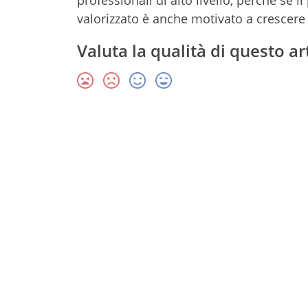
professionali di alto livello, perché se 
valorizzato è anche motivato a crescere 
Valuta la qualità di questo ar