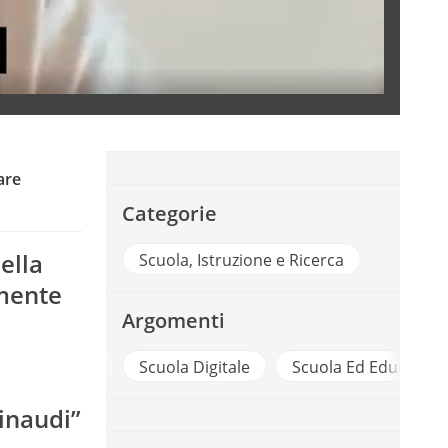
are
Categorie
ella
Scuola, Istruzione e Ricerca
amente
Argomenti
Competenze
Scuola Digitale
Scuola Ed Educazion
Einaudi”