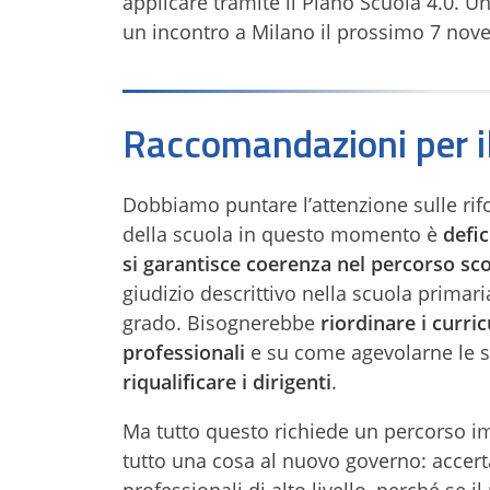
applicare tramite il Piano Scuola 4.0. 
un incontro a Milano il prossimo 7 nov
Raccomandazioni per i
Dobbiamo puntare l’attenzione sulle rif
della scuola in questo momento è
defic
si garantisce coerenza nel percorso sco
giudizio descrittivo nella scuola primar
grado. Bisognerebbe
riordinare i curric
professionali
e su come agevolarne le s
riqualificare i dirigenti
.
Ma tutto questo richiede un percorso 
tutto una cosa al nuovo governo: accertar