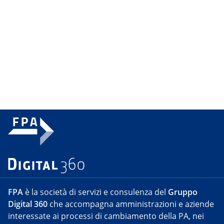
FPA
è la società di servizi e consulenza del
Gruppo
Digital 360
che accompagna amministrazioni e aziende
interessate ai processi di cambiamento della PA, nei