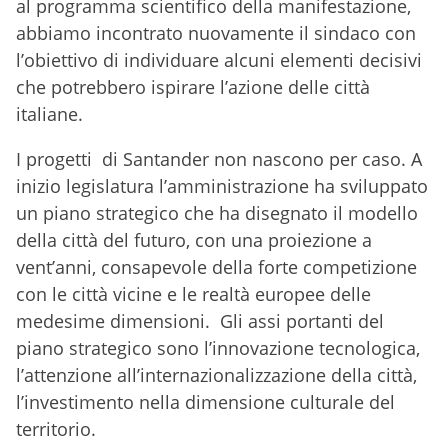
al programma scientifico della manifestazione,
abbiamo incontrato nuovamente il sindaco con
l’obiettivo di individuare alcuni elementi decisivi
che potrebbero ispirare l’azione delle città
italiane.
I progetti di Santander non nascono per caso. A
inizio legislatura l’amministrazione ha sviluppato
un piano strategico che ha disegnato il modello
della città del futuro, con una proiezione a
vent’anni, consapevole della forte competizione
con le città vicine e le realtà europee delle
medesime dimensioni. Gli assi portanti del
piano strategico sono l’innovazione tecnologica,
l’attenzione all’internazionalizzazione della città,
l’investimento nella dimensione culturale del
territorio.