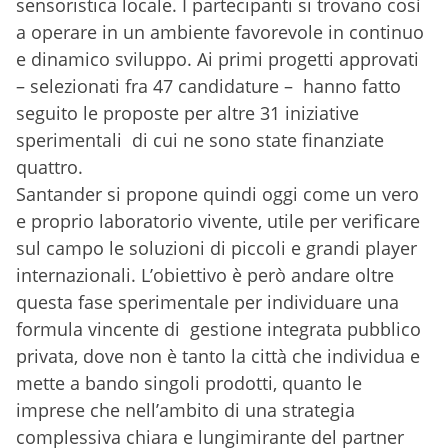
sensoristica locale. I partecipanti si trovano così
a operare in un ambiente favorevole in continuo
e dinamico sviluppo. Ai primi progetti approvati
– selezionati fra 47 candidature – hanno fatto
seguito le proposte per altre 31 iniziative
sperimentali di cui ne sono state finanziate
quattro.
Santander si propone quindi oggi come un vero
e proprio laboratorio vivente, utile per verificare
sul campo le soluzioni di piccoli e grandi player
internazionali. L’obiettivo è però andare oltre
questa fase sperimentale per individuare una
formula vincente di gestione integrata pubblico
privata, dove non è tanto la città che individua e
mette a bando singoli prodotti, quanto le
imprese che nell’ambito di una strategia
complessiva chiara e lungimirante del partner