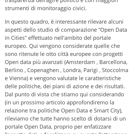
trasparenza dell’agire politico e con maggiori
strumenti di monitoraggio civici.
In questo quadro, è interessante rilevare alcuni
aspetti dello studio di comparazione “Open Data
in Cities” effettuato nell’ambito del portale
europeo. Qui vengono considerate quelle che
sono ritenute le otto città europee con progetti
Open data più avanzati (Amsterdam , Barcellona,
Berlino , Copenaghen , Londra, Parigi , Stoccolma
e Vienna) e vengono valutate le caratteristiche
delle politiche, dei piani di azione e dei risultati.
Dal punto di vista che stiamo qui considerando
(in un prossimo articolo approfondiremo la
relazione tra politiche Open Data e Smart City),
rileviamo che tutte hanno scelto di dotarsi di un
portale Open Data, proprio per enfatizzare