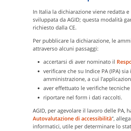
In Italia la dichiarazione viene redatta
sviluppata da AGID; questa modalità ga
richiesto dalla CE.
Per pubblicare la dichiarazione, le amm
attraverso alcuni passaggi:
accertarsi di aver nominato il
Respo
verificare che su Indice PA (IPA) sia
amministrazione, a cui l’applicazio
aver effettuato le verifiche tecniche 
riportare nel form i dati raccolti.
AGID, per agevolare il lavoro delle PA, 
Autovalutazione di accessibilità
“, alleg
informatici, utile per determinare lo st