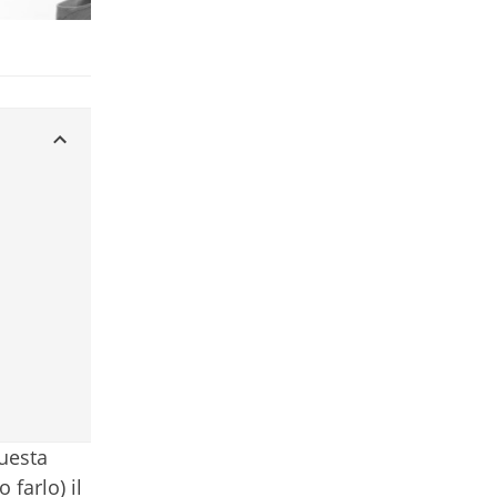
questa
farlo) il