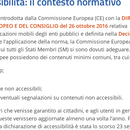
ibilità: il contesto normativo
a introdotta dalla Commissione Europea (CE) con la
DI
PEO E DEL CONSIGLIO del 26 ottobre 2016
relativa
licazioni mobili degli enti pubblici e definita nella
Deci
tare l’applicazione della norma, la Commissione Europe
ui tutti gli Stati Membri (SM) si sono dovuti adeguare.
opee possiedono dei contenuti minimi comuni, tra cui
p;
e non accessibili;
eventuali segnalazioni su contenuti non accessibili.
i che venisse garantito ai cittadini, e agli utenti in ge
ueste venissero aggiornate almeno una volta l’anno. Per
 dichiarazione di accessibilità è stata lo scorso 23 s