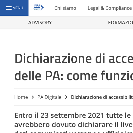
Chi siamo
Legal & Compliance
MENU
ADVISORY
FORMAZI
Dichiarazione di acce
delle PA: come funzi
Home
PA Digitale
Dichiarazione di accessibili
Entro il 23 settembre 2021 tutte 
avrebbero dovuto dichiarare il livello