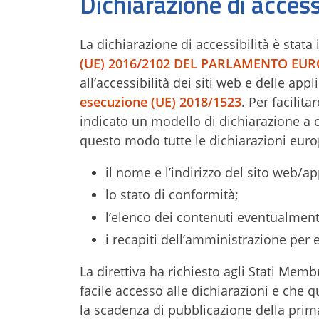
Dichiarazione di access
La dichiarazione di accessibilità è stat
(UE) 2016/2102 DEL PARLAMENTO EURO
all’accessibilità dei siti web e delle app
esecuzione (UE) 2018/1523
. Per facili
indicato un modello di dichiarazione a c
questo modo tutte le dichiarazioni eur
il nome e l’indirizzo del sito web/ap
lo stato di conformità;
l’elenco dei contenuti eventualment
i recapiti dell’amministrazione per 
La direttiva ha richiesto agli Stati Membr
facile accesso alle dichiarazioni e che q
la scadenza di pubblicazione della prima