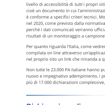
livello di accessibilità di
tutti
i propri si
cioè un documento in cui l’amministraz
è conforme a specifici criteri tecnici.
nel 2020, come previsto dalla normativa
perché i dati comunicati verranno uffi
risultati di un monitoraggio a campione
Per quanto riguarda l’Italia, come vedre
compilata on line attraverso un’applica
nel proprio sito un link che rimanda a q
Non tutte le 23.000 PA italiane hanno pu
nuovo e impegnativo adempimento, i prim
più di 17.000 dichiarazioni complessive