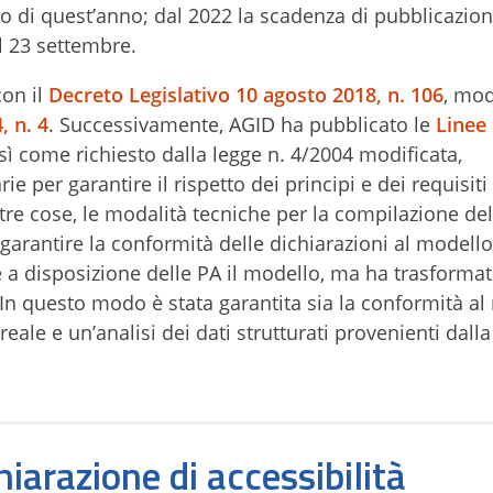
o di quest’anno; dal 2022 la scadenza di pubblicazion
il 23 settembre.
con il
Decreto Legislativo 10 agosto 2018, n. 106
, mod
, n. 4
. Successivamente, AGID ha pubblicato le
Linee
osì come richiesto dalla legge n. 4/2004 modificata,
 per garantire il rispetto dei principi e dei requisiti 
ltre cose, le modalità tecniche per la compilazione del
r garantire la conformità delle dichiarazioni al modell
 a disposizione delle PA il modello, ma ha trasforma
 In questo modo è stata garantita sia la conformità al
ale e un’analisi dei dati strutturati provenienti dalla
iarazione di accessibilità