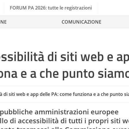
FORUM PA 2026: tutte le registrazioni
ONE
COMUNICAZIONE
ssibilità di siti web e a
ona e a che punto siam
tà di siti web e app delle PA: come funziona e a che punto s
Accessibi
le pubbliche amministrazioni europee
 di accessibilità di tutti i propri siti w