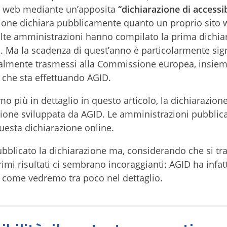
ti web mediante un’apposita
“dichiarazione di accessib
ione dichiara pubblicamente quanto un proprio sito
 Molte amministrazioni hanno compilato la prima dichia
. Ma la scadenza di quest’anno è particolarmente signi
cialmente trasmessi alla Commissione europea, insiem
 che sta effettuando AGID.
mo più in dettaglio in questo articolo, la dichiarazion
zione sviluppata da AGID. Le amministrazioni pubblic
uesta dichiarazione online.
bblicato la dichiarazione ma, considerando che si tra
i risultati ci sembrano incoraggianti: AGID ha infatt
, come vedremo tra poco nel dettaglio.