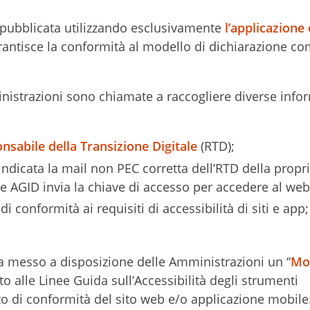
 e pubblicata utilizzando esclusivamente
l’applicazione
rantisce la conformità al modello di dichiarazione c
inistrazioni sono chiamate a raccogliere diverse info
nsabile della Transizione Digitale
(RTD);
 indicata la mail non PEC corretta dell’RTD della propr
ne AGID invia la chiave di accesso per accedere al we
di conformità ai requisiti di accessibilità di siti e app;
ha messo a disposizione delle Amministrazioni un “
Mod
ato alle Linee Guida sull’Accessibilità degli strumenti
ato di conformità del sito web e/o applicazione mobile