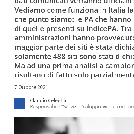
dati comunicati verranno ufficial
Vediamo come funziona in Italia la
che punto siamo: le PA che hanno p
di quelle presenti su IndicePA. Tra 
amministrazioni hanno provveduto
maggior parte dei siti è stata dic
solamente 488 siti sono stati dichi
Ma ad una prima analisi a campione 
risultano di fatto solo parzialmente
7 Ottobre 2021
Claudio Celeghin
C
Responsabile “Servizio Sviluppo web e commun