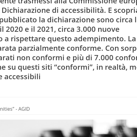
mente trasmessi alla Commissione euro
 Dichiarazione di accessibilità. E scopr
ubblicato la dichiarazione sono circa 
il 2020 e il 2021, circa 3.000 nuove
 a rispettare questo adempimento. La
hiarata parzialmente conforme. Con sorp
arati non conformi e più di 7.000 confo
su questi siti “conformi”, in realtà, m
 accessibili
ities” - AGID