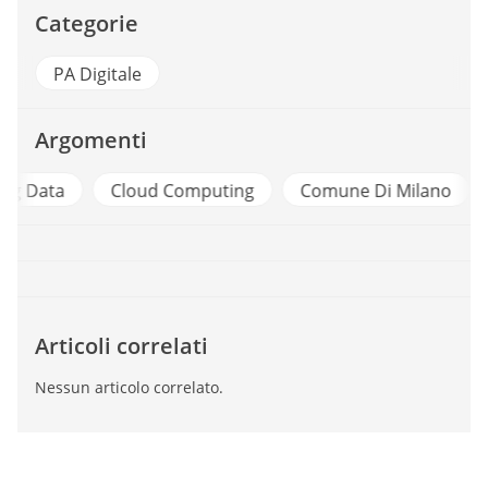
Categorie
PA Digitale
Argomenti
a
Cloud Computing
Comune Di Milano
Digita
Articoli correlati
Nessun articolo correlato.