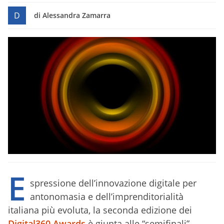
D
di Alessandra Zamarra
E
spressione dell’innovazione digitale per
antonomasia e dell’imprenditorialità
italiana più evoluta, la seconda edizione dei
Digital360 Awards
è giunta alle “semifinali”.