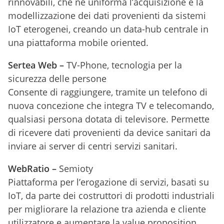
rinnovabili, che ne uniforma l’acquisizione e la
modellizzazione dei dati provenienti da sistemi
IoT eterogenei, creando un data-hub centrale in
una piattaforma mobile oriented.
Sertea Web –
TV-Phone, tecnologia per la
sicurezza delle persone
Consente di raggiungere, tramite un telefono di
nuova concezione che integra TV e telecomando,
qualsiasi persona dotata di televisore. Permette
di ricevere dati provenienti da device sanitari da
inviare ai server di centri servizi sanitari.
WebRatio –
Semioty
Piattaforma per l’erogazione di servizi, basati su
IoT, da parte dei costruttori di prodotti industriali
per migliorare la relazione tra azienda e cliente
utilizzatore e aumentare la value proposition,