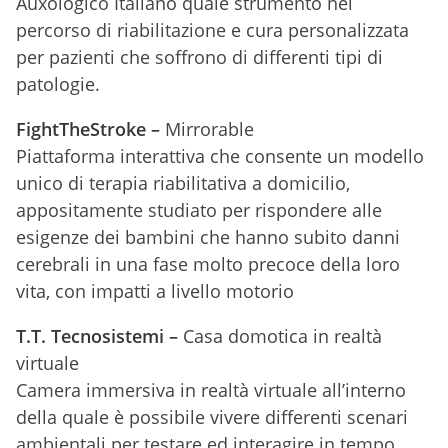
Auxologico Italiano quale strumento nel
percorso di riabilitazione e cura personalizzata
per pazienti che soffrono di differenti tipi di
patologie.
FightTheStroke –
Mirrorable
Piattaforma interattiva che consente un modello
unico di terapia riabilitativa a domicilio,
appositamente studiato per rispondere alle
esigenze dei bambini che hanno subito danni
cerebrali in una fase molto precoce della loro
vita, con impatti a livello motorio
T.T. Tecnosistemi –
Casa domotica in realtà
virtuale
Camera immersiva in realtà virtuale all’interno
della quale è possibile vivere differenti scenari
ambientali per testare ed interagire in tempo