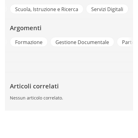
gitale
Scuola, Istruzione e Ricerca
Servizi Digitali
Argomenti
Formazione
Gestione Documentale
Partecipaz
Articoli correlati
Nessun articolo correlato.