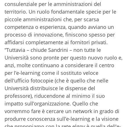
consulenziale per le amministrazioni del
territorio. Un ruolo fondamentale specie per le
piccole amministrazioni che, per scarsa
competenza o esperienza, quando avviano un
processo di innovazione, finiscono spesso per
affidarsi completamente ai fornitori privati.
“Tuttavia – chiude Sandrini – non tutte le
Università sono pronte per questo nuovo ruolo e,
anzi, molte continuano a considerare
il centro
per l’e-learning come il sostituto veloce
dell’ufficio fotocopie (che è quello che nelle
Università distribuisce le dispense del
professore), riducendone al minimo il suo
impatto sull’organizzazione. Quello che
vorremmo fare è cercare un network in grado di
produrre conoscenza sull’e-learning e la visione
che proponiamo con la rete elgov è quella dell’e-