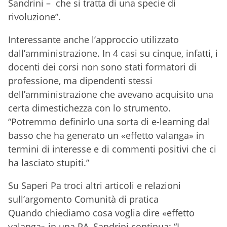
Sandrini – che si tratta di una specie di
rivoluzione”.
Interessante anche l’approccio utilizzato
dall’amministrazione. In 4 casi su cinque, infatti, i
docenti dei corsi non sono stati formatori di
professione, ma dipendenti stessi
dell’amministrazione che avevano acquisito una
certa dimestichezza con lo strumento.
“Potremmo definirlo una sorta di e-learning dal
basso che ha generato un «effetto valanga» in
termini di interesse e di commenti positivi che ci
ha lasciato stupiti.”
Su Saperi Pa troci altri articoli e relazioni
sull’argomento Comunità di pratica
Quando chiediamo cosa voglia dire «effetto
valanga» in una PA, Sandrini continua: “I