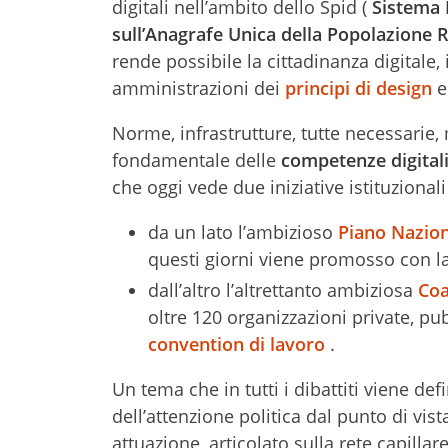
digitali nell’ambito dello Spid (
Sistema 
sull’Anagrafe Unica della Popolazione 
rende possibile la cittadinanza digitale, 
amministrazioni dei
principi di design
e
Norme, infrastrutture, tutte necessarie,
fondamentale delle
competenze digital
che oggi vede due iniziative istituzionali
da un lato l’ambizioso
Piano Nazion
questi giorni viene promosso con l
dall’altro l’altrettanto ambiziosa
Coa
oltre 120 organizzazioni private, p
convention di lavoro
.
Un tema che in tutti i dibattiti viene de
dell’attenzione politica dal punto di vi
attuazione, articolato sulla rete capillare