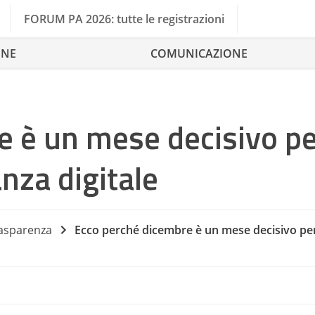
FORUM PA 2026: tutte le registrazioni
ONE
COMUNICAZIONE
 è un mese decisivo per
anza digitale
rasparenza
Ecco perché dicembre è un mese decisivo per 
A