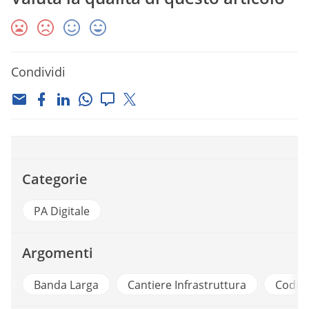
Condividi
Categorie
PA Digitale
Argomenti
i
Banda Larga
Cantiere Infrastruttura
Codice