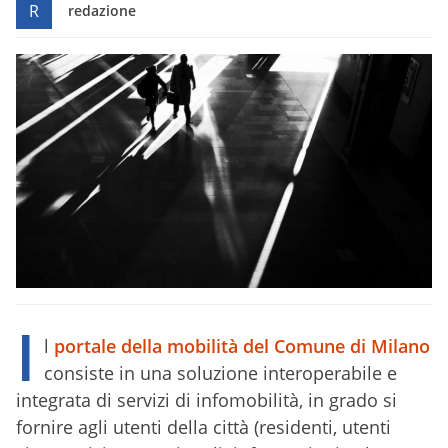
R
redazione
I
l
portale della mobilità del Comune di Milano
consiste in una soluzione interoperabile e
integrata di servizi di infomobilità, in grado si
fornire agli utenti della città (residenti, utenti