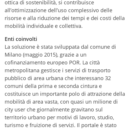
ottica di sostenibilità, si contribuisce
all’ottimizzazione dell’uso complessivo delle
risorse e alla riduzione dei tempi e dei costi della
mobilità individuale e collettiva.
Enti coinvolti
La soluzione è stata sviluppata dal comune di
Milano (maggio 2015), grazie a un
cofinanziamento europeo POR. La città
metropolitana gestisce i servizi di trasporto
pubblico di area urbana che interessano 32
comuni della prima e seconda cintura e
costituisce un importante polo di attrazione della
mobilità di area vasta, con quasi un milione di
city user che giornalmente gravitano sul
territorio urbano per motivi di lavoro, studio,
turismo e fruizione di servizi. Il portale è stato