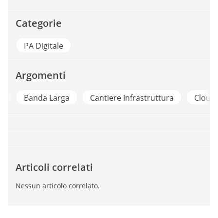
Categorie
PA Digitale
Argomenti
nda Larga
Cantiere Infrastruttura
Cloud Computi
Articoli correlati
Nessun articolo correlato.