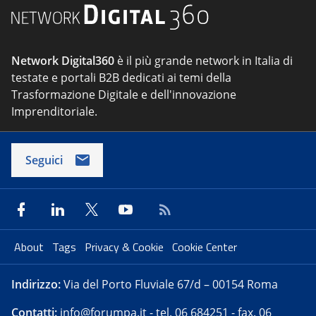
Network Digital360
è il più grande network in Italia di
testate e portali B2B dedicati ai temi della
Trasformazione Digitale e dell'innovazione
Imprenditoriale.
Seguici
About
Tags
Privacy & Cookie
Cookie Center
Indirizzo:
Via del Porto Fluviale 67/d – 00154 Roma
Contatti:
info@forumpa.it
- tel. 06 684251 - fax. 06