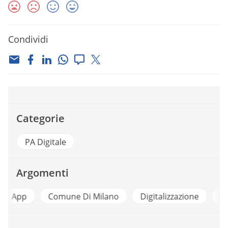
Condividi
Categorie
PA Digitale
Argomenti
p
Comune Di Milano
Digitalizzazione
Formaz