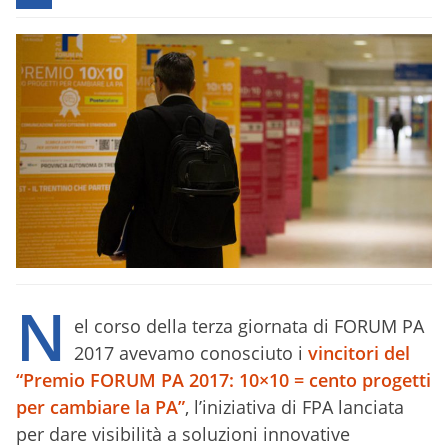
N
el corso della terza giornata di FORUM PA
2017 avevamo conosciuto i
vincitori del
“Premio FORUM PA 2017: 10×10 = cento progetti
per cambiare la PA”
, l’iniziativa di FPA lanciata
per dare visibilità a soluzioni innovative