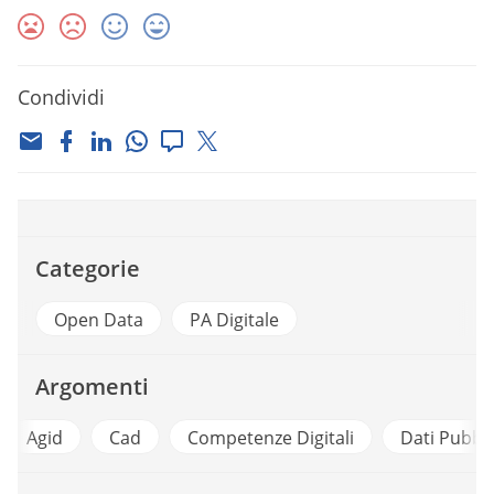
Condividi
Categorie
Open Data
PA Digitale
Argomenti
d
Cad
Competenze Digitali
Dati Pubblici