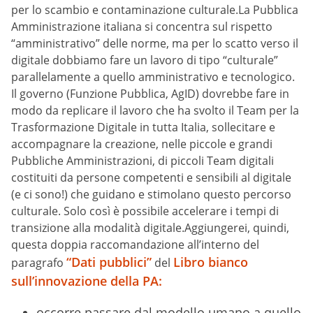
per lo scambio e contaminazione culturale.La Pubblica
Amministrazione italiana si concentra sul rispetto
“amministrativo” delle norme, ma per lo scatto verso il
digitale dobbiamo fare un lavoro di tipo “culturale”
parallelamente a quello amministrativo e tecnologico.
Il governo (Funzione Pubblica, AgID) dovrebbe fare in
modo da replicare il lavoro che ha svolto il Team per la
Trasformazione Digitale in tutta Italia, sollecitare e
accompagnare la creazione, nelle piccole e grandi
Pubbliche Amministrazioni, di piccoli Team digitali
costituiti da persone competenti e sensibili al digitale
(e ci sono!) che guidano e stimolano questo percorso
culturale. Solo così è possibile accelerare i tempi di
transizione alla modalità digitale.Aggiungerei, quindi,
questa doppia raccomandazione all’interno del
“Dati pubblici”
Libro bianco
paragrafo
del
sull’innovazione della PA:
occorre passare dal modello umano a quello