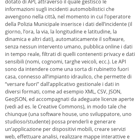
dotato di API, attraverso il quale gestisco le
informazioni sugli incidenti automobilistici che
avvengono nella città, nel momento in cui l’operatore
della Polizia Municipale inserisce i dati dell’incidente (il
giorno, l’ora, la via, la longitudine e latitudine, la
dinamica e altri dati), automaticamente il software,
senza nessun intervento umano, pubblica online i dati
in tempo reale, filtrati di quelli contenenti privacy e dati
sensibili (nomi, cognomi, targhe veicoli, ecc.). Le API
sono da intendere come una sorta di rubinetto fuori
casa, connesso all’impianto idraulico, che permette di
“versare fuori” dall’applicativo gestionale i dati in
diversi formati, come ad esempio XML, CSV, JSON,
GeoJSON, ed accompagnati da adeguate licenze aperte
(vedi ad es. le Creative Commons), in modo tale che
chiunque (una software house, uno sviluppatore, uno
studioso/studente) possa prenderli e generare
un’applicazione per dispositivi mobili, creare servizi
web, effettuare analisi, realizzare mappe interattive e