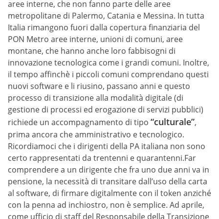
aree interne, che non fanno parte delle aree
metropolitane di Palermo, Catania e Messina. In tutta
Italia rimangono fuori dalla copertura finanziaria del
PON Metro aree interne, unioni di comuni, aree
montane, che hanno anche loro fabbisogni di
innovazione tecnologica come i grandi comuni. Inoltre,
il tempo affinchè i piccoli comuni comprendano questi
nuovi software e li riusino, passano anni e questo
processo di transizione alla modalità digitale (di
gestione di processi ed erogazione di servizi pubblici)
“culturale”
richiede un accompagnamento di tipo
,
prima ancora che amministrativo e tecnologico.
Ricordiamoci che i dirigenti della PA italiana non sono
certo rappresentati da trentenni e quarantenni.Far
comprendere a un dirigente che fra uno due anni va in
pensione, la necessità di transitare dall’uso della carta
al software, di firmare digitalmente con il token anziché
con la penna ad inchiostro, non è semplice. Ad aprile,
come ufficio di staff del Responsabile della Transizione