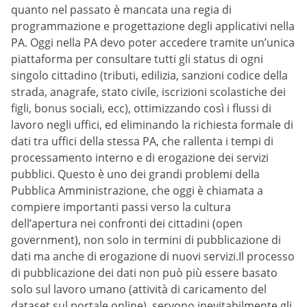
quanto nel passato è mancata una regia di
programmazione e progettazione degli applicativi nella
PA. Oggi nella PA devo poter accedere tramite un’unica
piattaforma per consultare tutti gli status di ogni
singolo cittadino (tributi, edilizia, sanzioni codice della
strada, anagrafe, stato civile, iscrizioni scolastiche dei
figli, bonus sociali, ecc), ottimizzando così i flussi di
lavoro negli uffici, ed eliminando la richiesta formale di
dati tra uffici della stessa PA, che rallenta i tempi di
processamento interno e di erogazione dei servizi
pubblici. Questo è uno dei grandi problemi della
Pubblica Amministrazione, che oggi è chiamata a
compiere importanti passi verso la cultura
dell’apertura nei confronti dei cittadini (open
government), non solo in termini di pubblicazione di
dati ma anche di erogazione di nuovi servizi.Il processo
di pubblicazione dei dati non può più essere basato
solo sul lavoro umano (attività di caricamento del
dataset sul portale online), servono inevitabilmente gli