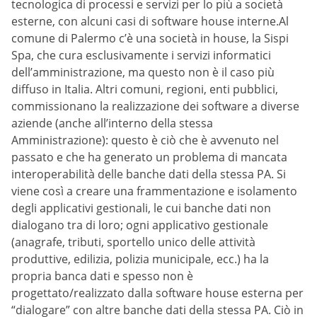
tecnologica di processi e servizi per lo più a società
esterne, con alcuni casi di software house interne.Al
comune di Palermo c’è una società in house, la Sispi
Spa, che cura esclusivamente i servizi informatici
dell’amministrazione, ma questo non è il caso più
diffuso in Italia. Altri comuni, regioni, enti pubblici,
commissionano la realizzazione dei software a diverse
aziende (anche all’interno della stessa
Amministrazione): questo è ciò che è avvenuto nel
passato e che ha generato un problema di mancata
interoperabilità delle banche dati della stessa PA. Si
viene così a creare una frammentazione e isolamento
degli applicativi gestionali, le cui banche dati non
dialogano tra di loro; ogni applicativo gestionale
(anagrafe, tributi, sportello unico delle attività
produttive, edilizia, polizia municipale, ecc.) ha la
propria banca dati e spesso non è
progettato/realizzato dalla software house esterna per
“dialogare” con altre banche dati della stessa PA. Ciò in