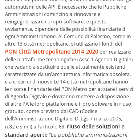
automatismi delle API. È necessario che le Pubbliche
Amministrazioni comincino a rinnovare e
reingegnerizzare i propri software, e questo,
ovviamente, dipenderà dalle possibilità finanziarie di
ogni Amministrazione. Al Comune di Palermo, come in
altre 13 città metropolitane, si utilizzano i fondi del
PON Città Metropolitane 2014-2020
per realizzare
delle piattaforme tecnologiche (Asse 1 Agenda Digitale)
che vadano a sostituire quelle attualmente esistenti,
caratterizzate da un’architettura informatica obsoleta,
e a crearne di nuove.Le 14 città metropolitane hanno
le risorse finanziarie del PON Metro per attuare i servizi
di Agenda Digitale e dovranno mettere a disposizione
di altre PA le loro piattaforme e i loro software in riuso
gratuito, come previsto dal CAD (Codice
dell’Amministrazione Digitale, D. Lgs 7 marzo 2005,
riuso delle soluzioni e
n.82 e s.m.i) all’articolo 69,
standard aperti
“Le pubbliche amministrazioni
: