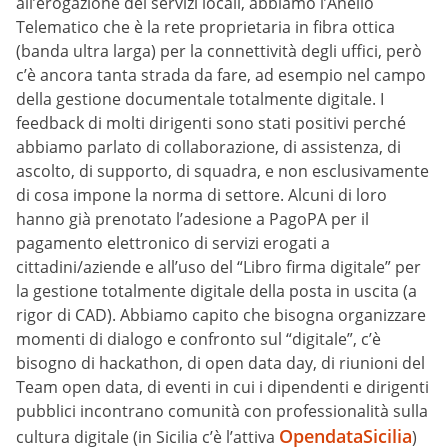
all’erogazione dei servizi locali, abbiamo l’Anello
Telematico che è la rete proprietaria in fibra ottica
(banda ultra larga) per la connettività degli uffici, però
c’è ancora tanta strada da fare, ad esempio nel campo
della gestione documentale totalmente digitale. I
feedback di molti dirigenti sono stati positivi perché
abbiamo parlato di collaborazione, di assistenza, di
ascolto, di supporto, di squadra, e non esclusivamente
di cosa impone la norma di settore. Alcuni di loro
hanno già prenotato l’adesione a PagoPA per il
pagamento elettronico di servizi erogati a
cittadini/aziende e all’uso del “Libro firma digitale” per
la gestione totalmente digitale della posta in uscita (a
rigor di CAD). Abbiamo capito che bisogna organizzare
momenti di dialogo e confronto sul “digitale”, c’è
bisogno di hackathon, di open data day, di riunioni del
Team open data, di eventi in cui i dipendenti e dirigenti
pubblici incontrano comunità con professionalità sulla
OpendataSicilia
cultura digitale (in Sicilia c’è l’attiva
)