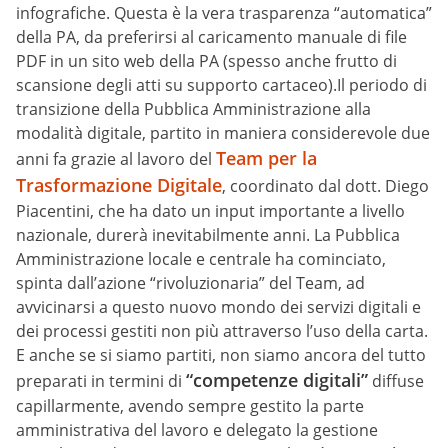
infografiche. Questa è la vera trasparenza “automatica”
della PA, da preferirsi al caricamento manuale di file
PDF in un sito web della PA (spesso anche frutto di
scansione degli atti su supporto cartaceo).Il periodo di
transizione della Pubblica Amministrazione alla
modalità digitale, partito in maniera considerevole due
Team per la
anni fa grazie al lavoro del
Trasformazione Digitale
, coordinato dal dott. Diego
Piacentini, che ha dato un input importante a livello
nazionale, durerà inevitabilmente anni. La Pubblica
Amministrazione locale e centrale ha cominciato,
spinta dall’azione “rivoluzionaria” del Team, ad
avvicinarsi a questo nuovo mondo dei servizi digitali e
dei processi gestiti non più attraverso l’uso della carta.
E anche se si siamo partiti, non siamo ancora del tutto
“competenze digitali”
preparati in termini di
diffuse
capillarmente, avendo sempre gestito la parte
amministrativa del lavoro e delegato la gestione