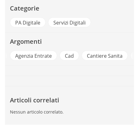
Categorie
PA Digitale
Servizi Digitali
Argomenti
e
Agenzia Entrate
Cad
Cantiere Sanita
Id
Articoli correlati
Nessun articolo correlato.