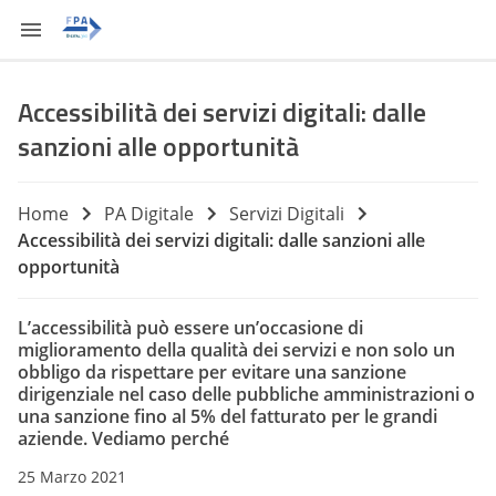
Accessibilità dei servizi digitali: dalle
sanzioni alle opportunità
Home
PA Digitale
Servizi Digitali
Accessibilità dei servizi digitali: dalle sanzioni alle
opportunità
L’accessibilità può essere un’occasione di
miglioramento della qualità dei servizi e non solo un
obbligo da rispettare per evitare una sanzione
dirigenziale nel caso delle pubbliche amministrazioni o
una sanzione fino al 5% del fatturato per le grandi
aziende. Vediamo perché
25 Marzo 2021