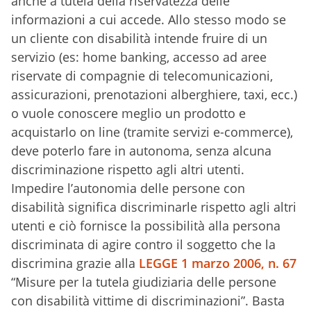
anche a tutela della riservatezza delle
informazioni a cui accede. Allo stesso modo se
un cliente con disabilità intende fruire di un
servizio (es: home banking, accesso ad aree
riservate di compagnie di telecomunicazioni,
assicurazioni, prenotazioni alberghiere, taxi, ecc.)
o vuole conoscere meglio un prodotto e
acquistarlo on line (tramite servizi e-commerce),
deve poterlo fare in autonoma, senza alcuna
discriminazione rispetto agli altri utenti.
Impedire l’autonomia delle persone con
disabilità significa discriminarle rispetto agli altri
utenti e ciò fornisce la possibilità alla persona
discriminata di agire contro il soggetto che la
discrimina grazie alla
LEGGE 1 marzo 2006, n. 67
“Misure per la tutela giudiziaria delle persone
con disabilità vittime di discriminazioni”. Basta