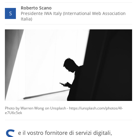
Roberto Scano
S
Presidente IWA Italy (International Web Association
Italia)
Photo by Warren Wong on Unsplash - https://unsplash.com/photos/4l-
e7U6c5ek
S
e il vostro fornitore di servizi digitali,