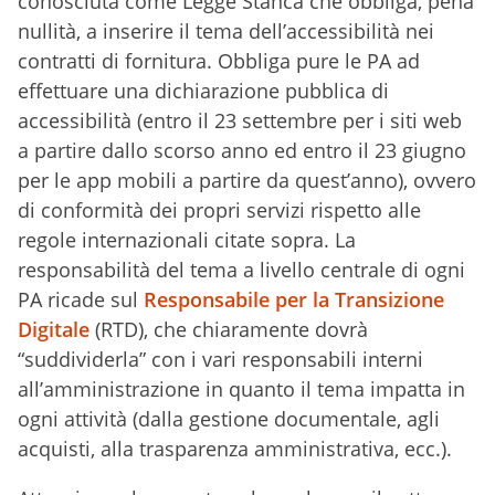
conosciuta come Legge Stanca che obbliga, pena
nullità, a inserire il tema dell’accessibilità nei
contratti di fornitura. Obbliga pure le PA ad
effettuare una dichiarazione pubblica di
accessibilità (entro il 23 settembre per i siti web
a partire dallo scorso anno ed entro il 23 giugno
per le app mobili a partire da quest’anno), ovvero
di conformità dei propri servizi rispetto alle
regole internazionali citate sopra. La
responsabilità del tema a livello centrale di ogni
PA ricade sul
Responsabile per la Transizione
Digitale
(RTD), che chiaramente dovrà
“suddividerla” con i vari responsabili interni
all’amministrazione in quanto il tema impatta in
ogni attività (dalla gestione documentale, agli
acquisti, alla trasparenza amministrativa, ecc.).