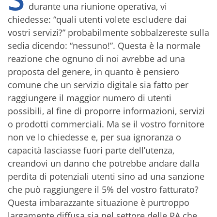
durante una riunione operativa, vi
chiedesse: “quali utenti volete escludere dai
vostri servizi?” probabilmente sobbalzereste sulla
sedia dicendo: “nessuno!”. Questa è la normale
reazione che ognuno di noi avrebbe ad una
proposta del genere, in quanto è pensiero
comune che un servizio digitale sia fatto per
raggiungere il maggior numero di utenti
possibili, al fine di proporre informazioni, servizi
o prodotti commerciali. Ma se il vostro fornitore
non ve lo chiedesse e, per sua ignoranza o
capacità lasciasse fuori parte dell’utenza,
creandovi un danno che potrebbe andare dalla
perdita di potenziali utenti sino ad una sanzione
che può raggiungere il 5% del vostro fatturato?
Questa imbarazzante situazione è purtroppo
largamente diffusa sia nel settore delle PA che