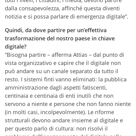
tutti i livelli, i cittadini, i media, devono partire
dalla consapevolezza, affinché questa diventi
notizia e si possa parlare di emergenza digitale”.
Quindi, da dove partire per un’effettiva
trasformazione del nostro paese in chiave
digitale?
“Bisogna partire – afferma Attias – dal punto di
vista organizzativo e capire che il digitale non
può andare su un canale separato da tutto il
resto. I sistemi finti vanno eliminati: la pubblica
amministrazione dagli aspetti fatiscenti,
centinaia e centinaia di enti inutili che non
servono a niente e persone che non fanno niente
(in molti casi, incolpevolmente). Le riforme
strutturali devono andare insieme al digitale e
per questo parlo di cultura: non risolvi il