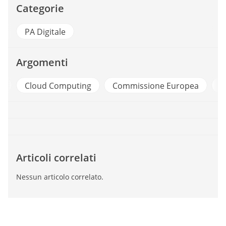
Categorie
PA Digitale
Argomenti
a
Cloud Computing
Commissione Europea
C
Articoli correlati
Nessun articolo correlato.