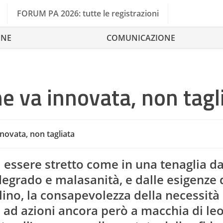
FORUM PA 2026: tutte le registrazioni
ONE
COMUNICAZIONE
e va innovata, non tagl
novata, non tagliata
d essere stretto come in una tenaglia da
 degrado e malasanità, e dalle esigenze 
Can
lino, la consapevolezza della necessità 
 ad azioni ancora però a macchia di le