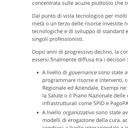
concentrata sulle acuzie piuttosto che s
Dal punto di vista tecnologico per molti
metà o un terzo delle risorse investite n
tecnologiche e di sviluppo di standard e 
singoli professionisti.
Dopo anni di progressivo declino, la c
essersi finalmente diffusa tra i decisori 
A livello di
governance
sono state av
programmare risorse e interventi, ce
Regionale ed Aziendale. Esempi ne so
la Salute o il Piano Nazionale delle 
infrastrutturali come SPID e PagoPA
A livello
organizzativo
sono state avv
modelli di erogazione della cura, ac
condivisi a livello interaziendale e 