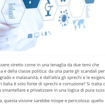
essere stretto come in una tenaglia da due temi che
e della classe politica: da una parte gli scandali per
egrado e malasanità, e dall’altra gli sprechi e le esigen
n Italia è solo fonte di sprechi e corruzione? Si tratta
smantellare e privatizzare in una logica di pura sussi
a, questa visione sarebbe miope e pericolosa: quello 