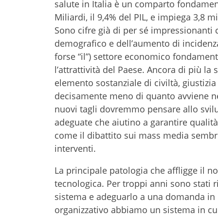
salute in Italia è un comparto fondamenta
Miliardi, il 9,4% del PIL, e impiega 3,8 m
Sono cifre già di per sé impressionanti
demografico e dell’aumento di incidenza 
forse “il”) settore economico fondament
l’attrattività del Paese. Ancora di più la
elemento sostanziale di civiltà, giustiz
decisamente meno di quanto avviene nei
nuovi tagli dovremmo pensare allo svilupp
adeguate che aiutino a garantire qualità
come il dibattito sui mass media sembr
interventi.
La principale patologia che affligge il 
tecnologica. Per troppi anni sono stati 
sistema e adeguarlo a una domanda in ra
organizzativo abbiamo un sistema in cui