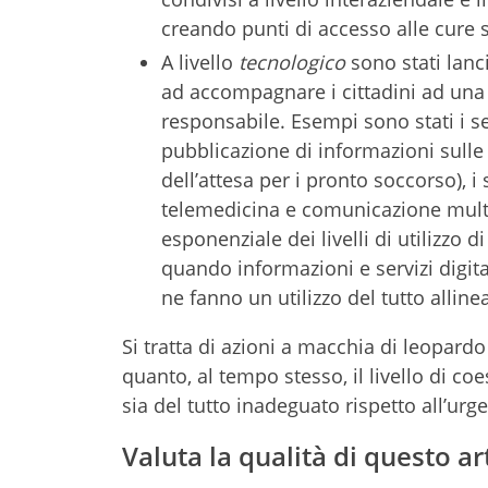
creando punti di accesso alle cure su
A livello
tecnologico
sono stati lanci
ad accompagnare i cittadini ad una
responsabile. Esempi sono stati i servi
pubblicazione di informazioni sulle s
dell’attesa per i pronto soccorso), i
telemedicina e comunicazione multic
esponenziale dei livelli di utilizzo 
quando informazioni e servizi digita
ne fanno un utilizzo del tutto alline
Si tratta di azioni a macchia di leopar
quanto, al tempo stesso, il livello di 
sia del tutto inadeguato rispetto all’urge
Valuta la qualità di questo ar