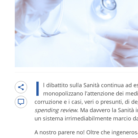
I
l dibattito sulla Sanità continua ad 
monopolizzano l’attenzione dei media 
corruzione e i casi, veri o presunti, di d
spending review
. Ma davvero la Sanità i
un sistema irrimediabilmente marcio da 
A nostro parere no! Oltre che ingeneros