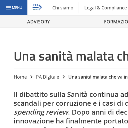
Chi siamo
Legal & Compliance
MENU
ADVISORY
FORMAZI
Una sanità malata ch
Home
PA Digitale
Una sanità malata che va in
Il dibattito sulla Sanità continua a
scandali per corruzione e i casi di
spending review
. Dopo anni di dec
innovazione ha finalmente portato