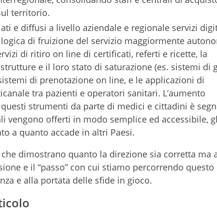
l territorio.
ati e diffusi a livello aziendale e regionale servizi digit
 logica di fruizione del servizio maggiormente auton
zi di ritiro on line di certificati, referti e ricette, la
trutture e il loro stato di saturazione (es. sistemi di 
 sistemi di prenotazione on line, e le applicazioni di
anale tra pazienti e operatori sanitari. L’aumento
di questi strumenti da parte di medici e cittadini è seg
li vengono offerti in modo semplice ed accessibile, gli
ato a quanto accade in altri Paesi.
do che dimostrano quanto la direzione sia corretta ma
coesione e il “passo” con cui stiamo percorrendo ques
nza e alla portata delle sfide in gioco.
ticolo