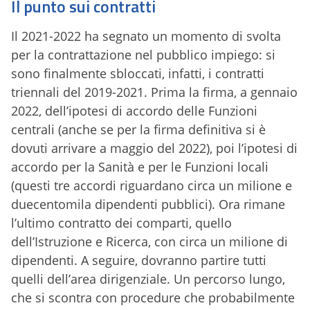
Il punto sui contratti
Il 2021-2022 ha segnato un momento di svolta
per la contrattazione nel pubblico impiego: si
sono finalmente sbloccati, infatti, i contratti
triennali del 2019-2021. Prima la firma, a gennaio
2022, dell’ipotesi di accordo delle Funzioni
centrali (anche se per la firma definitiva si è
dovuti arrivare a maggio del 2022), poi l’ipotesi di
accordo per la Sanità e per le Funzioni locali
(questi tre accordi riguardano circa un milione e
duecentomila dipendenti pubblici). Ora rimane
l’ultimo contratto dei comparti, quello
dell’Istruzione e Ricerca, con circa un milione di
dipendenti. A seguire, dovranno partire tutti
quelli dell’area dirigenziale. Un percorso lungo,
che si scontra con procedure che probabilmente