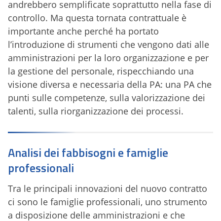
andrebbero semplificate soprattutto nella fase di
controllo. Ma questa tornata contrattuale è
importante anche perché ha portato
l’introduzione di strumenti che vengono dati alle
amministrazioni per la loro organizzazione e per
la gestione del personale, rispecchiando una
visione diversa e necessaria della PA: una PA che
punti sulle competenze, sulla valorizzazione dei
talenti, sulla riorganizzazione dei processi.
Analisi dei fabbisogni e famiglie
professionali
Tra le principali innovazioni del nuovo contratto
ci sono le famiglie professionali, uno strumento
a disposizione delle amministrazioni e che