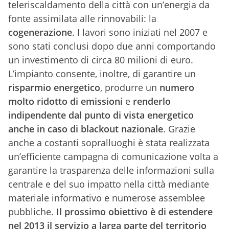
teleriscaldamento della città con un’energia da
fonte assimilata alle rinnovabili: la
cogenerazione
. I lavori sono iniziati nel 2007 e
sono stati conclusi dopo due anni comportando
un investimento di circa 80 milioni di euro.
L’impianto consente, inoltre, di garantire un
risparmio energetico
, produrre un
numero
molto ridotto di emissioni
e
renderlo
indipendente dal punto di vista energetico
anche in caso di blackout nazionale
. Grazie
anche a costanti sopralluoghi è stata realizzata
un’efficiente campagna di comunicazione volta a
garantire la trasparenza delle informazioni sulla
centrale e del suo impatto nella città mediante
materiale informativo e numerose assemblee
pubbliche.
Il prossimo obiettivo è
di
estendere
nel 2013
il servizio a larga parte del territorio