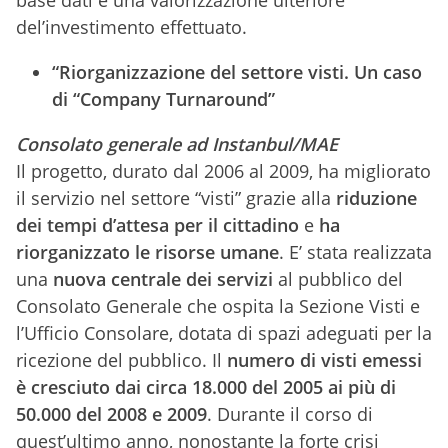
base dati e una valorizzazione ulteriore
del’investimento effettuato.
“Riorganizzazione del settore visti. Un caso
di “Company Turnaround”
Consolato generale ad Instanbul/MAE
Il progetto, durato dal 2006 al 2009, ha migliorato
il servizio nel settore “visti” grazie alla
riduzione
dei tempi d’attesa per il cittadino
e
ha
riorganizzato le risorse umane
. E’ stata realizzata
una
nuova centrale
dei servizi
al pubblico del
Consolato Generale che ospita la Sezione Visti e
l’Ufficio Consolare, dotata di spazi adeguati per la
ricezione del pubblico. Il
numero di visti emessi
è cresciuto dai circa 18.000 del 2005 ai più di
50.000 del 2008 e 2009
. Durante il corso di
quest’ultimo anno, nonostante la forte crisi