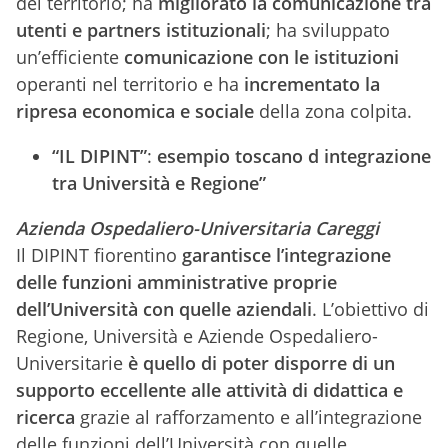
del territorio; ha
migliorato la comunicazione tra
utenti e partners istituzionali
; ha sviluppato
un’efficiente
comunicazione con le istituzioni
operanti nel territorio e ha
incrementato la
ripresa economica e sociale
della zona colpita.
“IL DIPINT”
:
esempio toscano d integrazione
tra Università e Regione”
Azienda Ospedaliero-Universitaria Careggi
Il DIPINT fiorentino
garantisce l’integrazione
delle funzioni amministrative proprie
dell’Università con quelle aziendali
. L’obiettivo di
Regione, Università e Aziende Ospedaliero-
Universitarie
è quello di poter disporre di un
supporto eccellente alle attività di didattica e
ricerca
grazie al rafforzamento e all’integrazione
delle funzioni dell’Università con quelle