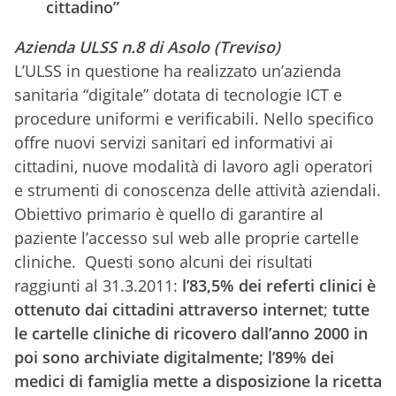
cittadino”
Azienda ULSS n.8 di Asolo (Treviso)
L’ULSS in questione ha realizzato un’azienda
sanitaria “digitale” dotata di tecnologie ICT e
procedure uniformi e verificabili. Nello specifico
offre nuovi servizi sanitari ed informativi ai
cittadini, nuove modalità di lavoro agli operatori
e strumenti di conoscenza delle attività aziendali.
Obiettivo primario è quello di garantire al
paziente l’accesso sul web alle proprie cartelle
cliniche. Questi sono alcuni dei risultati
raggiunti al 31.3.2011:
l’83,5% dei referti clinici è
ottenuto dai cittadini attraverso internet
;
tutte
le cartelle cliniche di ricovero dall’anno 2000 in
poi sono archiviate digitalmente; l’89% dei
medici di famiglia mette a disposizione la ricetta