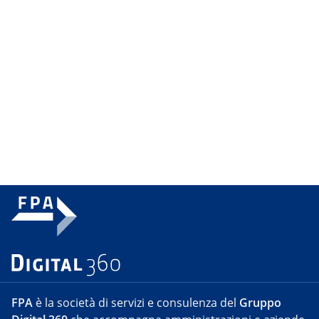
FPA
è la società di servizi e consulenza del
Gruppo