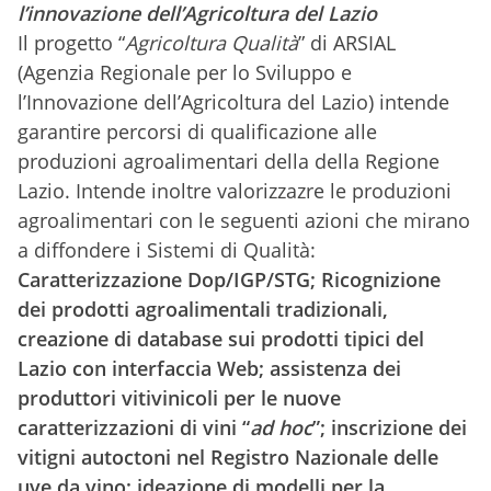
l’innovazione dell’Agricoltura del Lazio
Il progetto “
Agricoltura Qualità
” di ARSIAL
(Agenzia Regionale per lo Sviluppo e
l’Innovazione dell’Agricoltura del Lazio) intende
garantire percorsi di qualificazione alle
produzioni agroalimentari della della Regione
Lazio. Intende inoltre valorizzazre le produzioni
agroalimentari con le seguenti azioni che mirano
a diffondere i Sistemi di Qualità:
Caratterizzazione Dop/IGP/STG; Ricognizione
dei prodotti agroalimentali tradizionali,
creazione di database sui prodotti tipici del
Lazio con interfaccia Web; assistenza dei
produttori vitivinicoli per le nuove
caratterizzazioni di vini “
ad hoc
”; inscrizione dei
vitigni autoctoni nel Registro Nazionale delle
uve da vino; ideazione di modelli per la