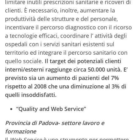
limitare inutili prescrizioni sanitarie e ricoveri di
clienti. È necessario, inoltre, aumentare la
produttività delle strutture e del personale,
incentivare il percorso diagnostico con il ricorso
a tecnologie efficaci, coordinare l’ attività degli
ospedali con i servizi sanitari esistenti sul
territorio ed integrare il percorso sanitario con
quello sociale.
Il target dei potenziali clienti
interni/esterni raggiunge circa 50.000 unità. E’
previsto sia un aumento di pazienti del 7%
rispetto al 2008 che una diminuzione al 3% di
quelli insoddisfatti.
“Quality and Web Service”
Provincia di Padova- settore lavoro e
formazione
Il
Web Service
è uno strumento per permettere