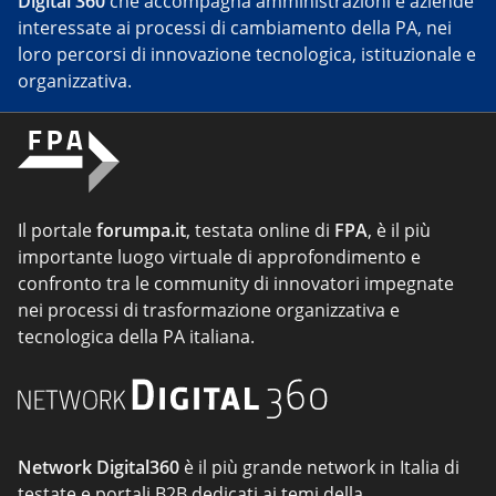
Digital 360
che accompagna amministrazioni e aziende
interessate ai processi di cambiamento della PA, nei
loro percorsi di innovazione tecnologica, istituzionale e
organizzativa.
Il portale
forumpa.it
, testata online di
FPA
, è il più
importante luogo virtuale di approfondimento e
confronto tra le community di innovatori impegnate
nei processi di trasformazione organizzativa e
tecnologica della PA italiana.
Network Digital360
è il più grande network in Italia di
testate e portali B2B dedicati ai temi della