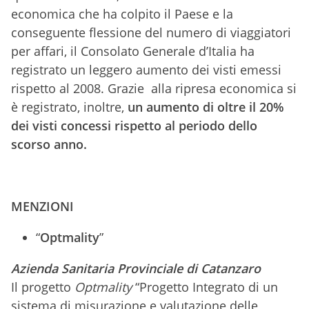
economica che ha colpito il Paese e la
conseguente flessione del numero di viaggiatori
per affari, il Consolato Generale d’Italia ha
registrato un leggero aumento dei visti emessi
rispetto al 2008. Grazie alla ripresa economica si
è registrato, inoltre,
un aumento di oltre il 20%
dei visti concessi rispetto al periodo dello
scorso anno.
MENZIONI
“
Optmality
”
Azienda Sanitaria Provinciale di Catanzaro
Il progetto
Optmality
“Progetto Integrato di un
sistema di misurazione e valutazione delle