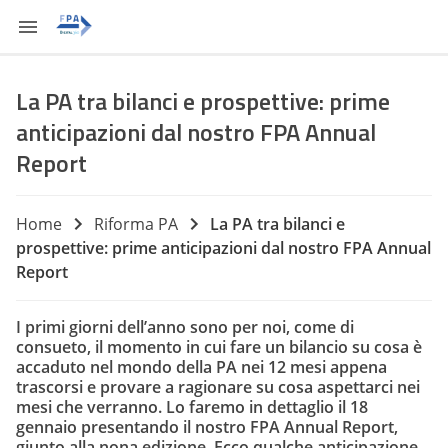
La PA tra bilanci e prospettive: prime
anticipazioni dal nostro FPA Annual
Report
Home
Riforma PA
La PA tra bilanci e
prospettive: prime anticipazioni dal nostro FPA Annual
Report
I primi giorni dell’anno sono per noi, come di
consueto, il momento in cui fare un bilancio su cosa è
accaduto nel mondo della PA nei 12 mesi appena
trascorsi e provare a ragionare su cosa aspettarci nei
mesi che verranno. Lo faremo in dettaglio il 18
gennaio presentando il nostro FPA Annual Report,
giunto alla nona edizione. Ecco qualche anticipazione