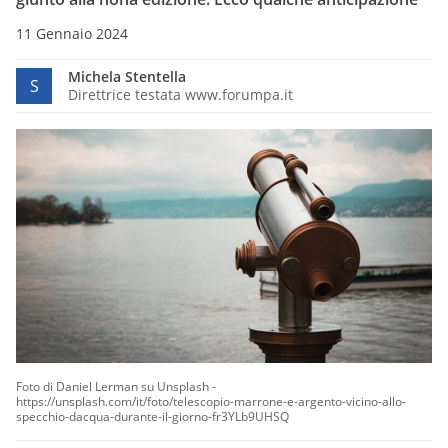
11 Gennaio 2024
Michela Stentella
S
Direttrice testata www.forumpa.it
Foto di Daniel Lerman su Unsplash -
https://unsplash.com/it/foto/telescopio-marrone-e-argento-vicino-allo-
specchio-dacqua-durante-il-giorno-fr3YLb9UHSQ