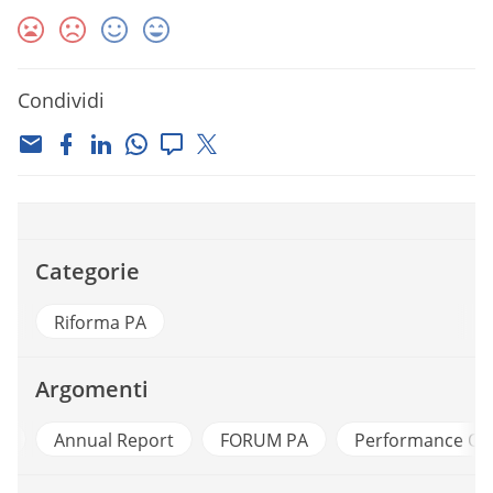
Condividi
Categorie
Riforma PA
Argomenti
4
Annual Report
FORUM PA
Performance Org