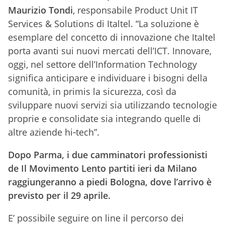
Maurizio Tondi
, responsabile Product Unit IT
Services & Solutions di Italtel. “La soluzione è
esemplare del concetto di innovazione che Italtel
porta avanti sui nuovi mercati dell’ICT. Innovare,
oggi, nel settore dell’Information Technology
significa anticipare e individuare i bisogni della
comunità, in primis la sicurezza,
così da
sviluppare nuovi servizi sia utilizzando tecnologie
proprie e consolidate sia integrando quelle di
altre aziende hi
‐tech”.
Dopo Parma, i due camminatori professionisti
de Il Movimento Lento partiti ieri da Milano
raggiungeranno
a piedi
Bologna, dove l’arrivo è
previsto per il 29 aprile.
E’ possibile seguire on line il percorso dei