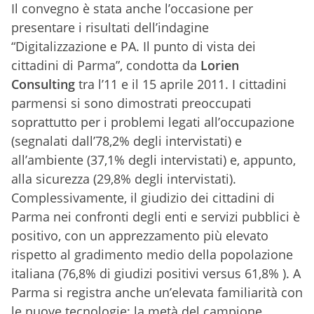
Il convegno è stata anche l’occasione per
presentare i risultati dell’indagine
“Digitalizzazione e PA. Il punto di vista dei
cittadini di Parma”, condotta da
Lorien
Consulting
tra l’11 e il 15 aprile 2011. I cittadini
parmensi si sono dimostrati preoccupati
soprattutto per i problemi legati all’occupazione
(segnalati dall’78,2% degli intervistati) e
all’ambiente (37,1% degli intervistati) e, appunto,
alla sicurezza (29,8% degli intervistati).
Complessivamente, il giudizio dei cittadini di
Parma nei confronti degli enti e servizi pubblici è
positivo, con un apprezzamento più elevato
rispetto al gradimento medio della popolazione
italiana (76,8% di giudizi positivi versus 61,8% ). A
Parma si registra anche un’elevata familiarità con
le nuove tecnologie: la metà del campione