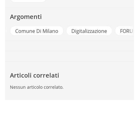
Argomenti
e
Comune Di Milano
Digitalizzazione
FORUM 
Articoli correlati
Nessun articolo correlato.