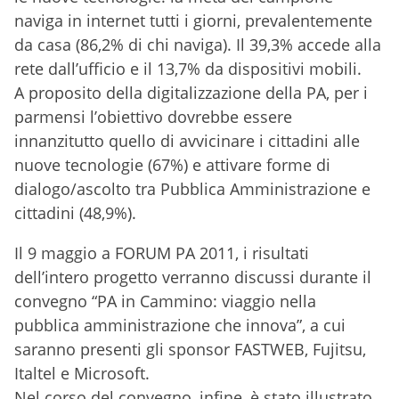
naviga in internet tutti i giorni, prevalentemente
da casa (86,2% di chi naviga). Il 39,3% accede alla
rete dall’ufficio e il 13,7% da dispositivi mobili.
A proposito della digitalizzazione della PA, per i
parmensi l’obiettivo dovrebbe essere
innanzitutto quello di avvicinare i cittadini alle
nuove tecnologie (67%) e attivare forme di
dialogo/ascolto tra Pubblica Amministrazione e
cittadini (48,9%).
Il 9 maggio a FORUM PA 2011, i risultati
dell’intero progetto verranno discussi durante il
convegno “PA in Cammino: viaggio nella
pubblica amministrazione che innova”, a cui
saranno presenti gli sponsor FASTWEB, Fujitsu,
Italtel e Microsoft.
Nel corso del convegno, infine, è stato illustrato