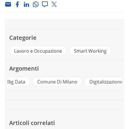
Categorie
Lavoro e Occupazione
Smart Working
Argomenti
a
Comune Di Milano
Digitalizzazione
Enti Loc
Articoli correlati