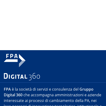
FPA
è la società di servizi e consulenza del
Gruppo
Digital 360
che accompagna amministrazioni e aziende
interessate ai processi di cambiamento della PA, nei