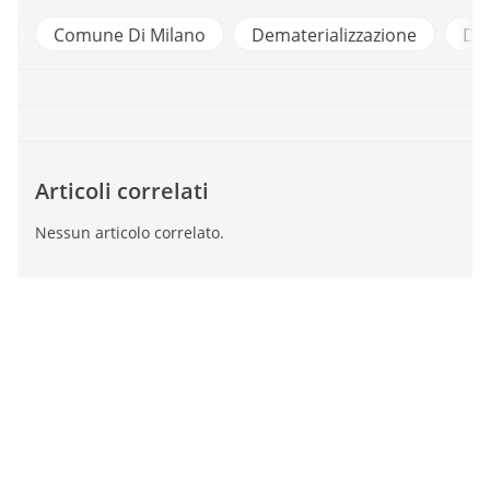
ne Di Milano
Dematerializzazione
Digitalizzazione
Articoli correlati
Nessun articolo correlato.