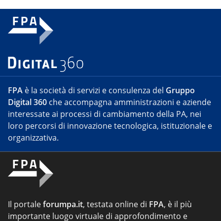
FPA
è la società di servizi e consulenza del
Gruppo
Digital 360
che accompagna amministrazioni e aziende
interessate ai processi di cambiamento della PA, nei
loro percorsi di innovazione tecnologica, istituzionale e
organizzativa.
Il portale
forumpa.it
, testata online di
FPA
, è il più
importante luogo virtuale di approfondimento e