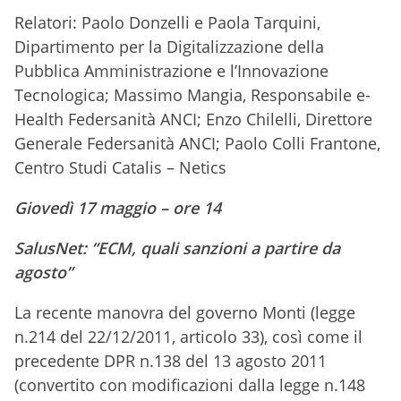
Relatori: Paolo Donzelli e Paola Tarquini,
Dipartimento per la Digitalizzazione della
Pubblica Amministrazione e l’Innovazione
Tecnologica; Massimo Mangia, Responsabile e-
Health Federsanità ANCI; Enzo Chilelli, Direttore
Generale Federsanità ANCI; Paolo Colli Frantone,
Centro Studi Catalis – Netics
Giovedì 17 maggio – ore 14
SalusNet: “ECM, quali sanzioni a partire da
agosto”
La recente manovra del governo Monti (legge
n.214 del 22/12/2011, articolo 33), così come il
precedente DPR n.138 del 13 agosto 2011
(convertito con modificazioni dalla legge n.148