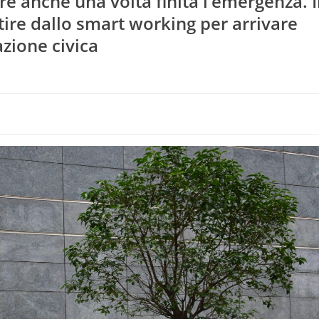
re anche una volta finita l’emergenza. I
rtire dallo smart working per arrivare
azione civica