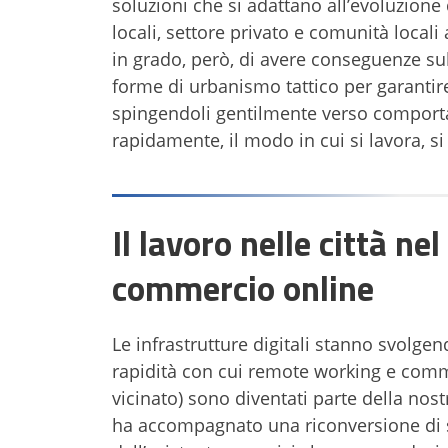
soluzioni che si adattano all’evoluzione
locali, settore privato e comunità local
in grado, però, di avere conseguenze su
forme di urbanismo tattico per garantire
spingendoli gentilmente verso comportam
rapidamente, il modo in cui si lavora, s
Il lavoro nelle città 
commercio online
Le infrastrutture digitali stanno svolge
rapidità con cui remote working e comm
vicinato) sono diventati parte della nost
ha accompagnato una riconversione di s