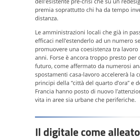
dell’esistente pre-crisi che su un redes
premia soprattutto chi ha da tempo invest
distanza.
Le amministrazioni locali che già in pa
efficaci nell’estenderlo ad un numero s
promuovere una coesistenza tra lavoro e
anni. Forse è ancora troppo presto per d
futuro, come affermato da numerosi anal
spostamenti casa-lavoro accelererà la cr
principi della “città del quarto d’ora” e d
Francia hanno posto di nuovo l’attenzio
vita in aree sia urbane che periferiche.
Il digitale come alleato 