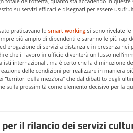
ign totale dell’offerta, quanto sta accadendo in queste
ito su servizi efficaci e disegnati per essere usufruit
ssato praticavano lo
smart working
si sono rivelate le
empre più ampio di dipendenti e saranno le più rapid
d erogazione di servizi a distanza e in presenza nei 
ire che il lavoro in ufficio diventerà un lusso nell’i
isti internazionali, ma è certo che la diminuzione de
eazione delle condizioni per realizzare in maniera più
ei “territori della mezz’ora” che dal dibattito degli ulti
ne sulla prossimità come elemento decisivo per la qua
per il rilancio dei servizi cultu