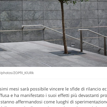
om/photos/ZOPfX_KlURk
ossimi mesi sarà possibile vincere le sfide di rilancio
usa e ha manifestato i suoi effetti più devastanti pro
tà stanno affermandosi come luoghi di sperimentazion