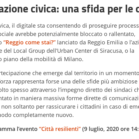
azione civica: una sfida per le 
ica, il digitale sta consentendo di proseguire process
ciale avrebbe potenzialmente bloccato o rallentato,
io
“Reggio come stai?”
lanciato da Reggio Emilia o l’az
e del Local Group dell’Urban Center di Siracusa, o la
 piano della mobilità di Milano.
tecipazione che emerge dal territorio in un momento
orza rappresenta forse una delle sfide più ambiziose 
olto spesso attraverso l’impegno diretto dei sindaci c
ntato in maniera massiva forme dirette di comunicaz
 non soltanto per rassicurare i cittadini in caso di em
n modo completamente nuovo.
gramma l’evento
“Città resilienti”
(9 luglio, 2020 ore 14