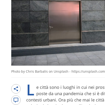
Photo by Chris Barbalis on Unsplash - https://unsplash.c
L
e città sono i luoghi in cui nei pr
poste da una pandemia che si è diff
contesti urbani. Ora più che mai le cit