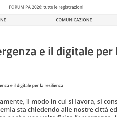
FORUM PA 2026: tutte le registrazioni
ONE
COMUNICAZIONE
rgenza e il digitale per 
nza e il digitale per la resilienza
Cultura E Tu
mente, il modo in cui si lavora, si co
demia sta chiedendo alle nostre città ed