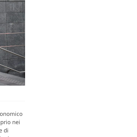
 economico
prio nei
e di