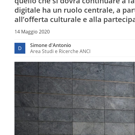
quello che si dovrà continuare a fa
digitale ha un ruolo centrale, a pa
all’offerta culturale e alla partecip
14 Maggio 2020
Simone d'Antonio
D
Area Studi e Ricerche ANCI