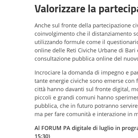
Valorizzare la partecip
Anche sul fronte della partecipazione civ
coinvolgimento che il distanziamento so
utilizzando formule come il questionar
online delle Reti Civiche Urbane di Bari 
consultazione pubblica online del nuovo
Incrociare la domanda di impegno e par
tante energie civiche sono emerse con f
città hanno davanti sul fronte digital, m
piccoli e grandi comuni hanno sperime
pubblica, che in futuro potranno servire
ma per fare comunità e interazione i
Al FORUM PA digitale di luglio in pro
15:30)