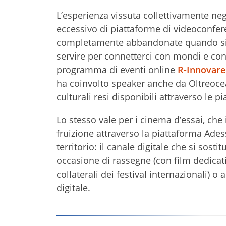
L’esperienza vissuta collettivamente negl
eccessivo di piattaforme di videoconfere
completamente abbandonate quando si p
servire per connetterci con mondi e con
programma di eventi online
R-Innovare 
ha coinvolto speaker anche da Oltreocea
culturali resi disponibili attraverso le pi
Lo stesso vale per i cinema d’essai, ch
fruizione attraverso la piattaforma Ad
territorio: il canale digitale che si sos
occasione di rassegne (con film dedicati
collaterali dei festival internazionali) 
digitale.