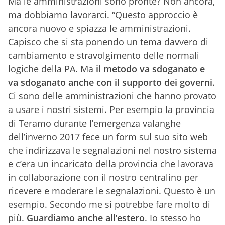
Ma le amministrazioni sono pronte? Non ancora,
ma dobbiamo lavorarci. “Questo approccio è
ancora nuovo e spiazza le amministrazioni.
Capisco che si sta ponendo un tema davvero di
cambiamento e stravolgimento delle normali
logiche della PA. Ma
il metodo va sdoganato e
va sdoganato anche con il supporto dei governi
.
Ci sono delle amministrazioni che hanno provato
a usare i nostri sistemi. Per esempio la provincia
di Teramo durante l’emergenza valanghe
dell’inverno 2017 fece un form sul suo sito web
che indirizzava le segnalazioni nel nostro sistema
e c’era un incaricato della provincia che lavorava
in collaborazione con il nostro centralino per
ricevere e moderare le segnalazioni. Questo è un
esempio. Secondo me si potrebbe fare molto di
più.
Guardiamo anche all’estero
. Io stesso ho