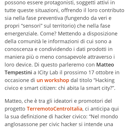
possono essere protagonisti, soggetti attivi in
tutte queste situazioni, offrendo il loro contributo
sia nella fase preventiva (fungendo da veri e
propri “sensori” sul territorio) che nella fase
emergenziale. Come? Mettendo a disposizione
della comunità le informazioni di cui sono a
conoscenza e condividendo i dati prodotti in
maniera più o meno consapevole attraverso i
loro device. Di questo parleremo con
Matteo
Tempestini
a ICity Lab il prossimo 17 ottobre in
occasione di
un workshop
dal titolo “Hacking
civico e smart citizen: chi abita la smart city?”.
Matteo, che è tra gli ideatori e promotori del
progetto
TerremotoCentroItalia
, ci anticipa qui
la sua definizione di hacker civico: “Nel mondo
anglosassone per civic hacker si intende una