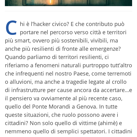
C
hi è l’hacker civico? E che contributo può
portare nel percorso verso città e territori
più smart, ovvero più sostenibili, vivibili, ma
anche più resilienti di fronte alle emergenze?
Quando parliamo di territori resilienti, ci
riferiamo a fenomeni naturali purtroppo tutt’altro
che infrequenti nel nostro Paese, come terremoti
o alluvioni, ma anche a tragedie legate al crollo
di infrastrutture per cause ancora da accertare…e
il pensiero va ovviamente al più recente caso,
quello del Ponte Morandi a Genova. In tutte
queste situazioni, che ruolo possono avere i
cittadini? Non solo quello di vittime (ahimè) e
nemmeno quello di semplici spettatori. I cittadini