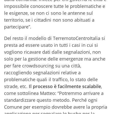
impossibile conoscere tutte le problematiche e
le esigenze, se non ci sono le antenne sul
territorio, se i cittadini non sono abituati a
partecipare”.
Del resto il modello di TerremotoCentroItalia si
presta ad essere usato in tutti i casi in cui si
vogliono ricavare dati dalle segnalazioni, non
solo per la gestione delle emergenze ma anche
per fare crowdsourcing su una città,
raccogliendo segnalazioni relative a
problematiche quali il traffico, lo stato delle
strade, etc.
Il processo è facilmente scalabile
,
come sottolinea Matteo: “Potremmo arrivare a
standardizzare questo metodo. Perché ogni
Comune per esempio dovrebbe avere la propria
applicazione per segnalare le buche per la