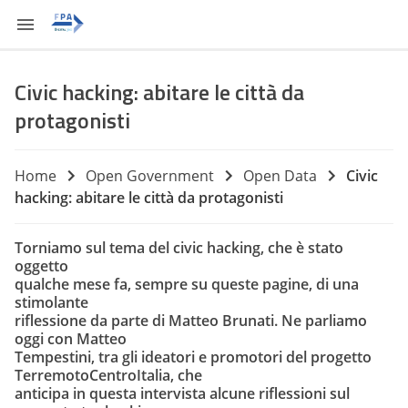
Civic hacking: abitare le città da
protagonisti
Home
Open Government
Open Data
Civic
hacking: abitare le città da protagonisti
Torniamo sul tema del civic hacking, che è stato
oggetto
qualche mese fa, sempre su queste pagine, di una
stimolante
riflessione
da parte di Matteo Brunati. Ne parliamo
oggi con Matteo
Tempestini, tra gli ideatori e promotori del progetto
TerremotoCentroItalia
, che
anticipa in questa intervista alcune riflessioni sul