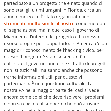
partecipato a un progetto che è nato quando ci
sono stati gli ultimi uragani in Florida, circa un
anno e mezzo fa. È stato organizzato uno
strumento molto simile al nostro
come metodo
di segnalazione, ma in quel caso il governo di
Miami era all’interno del progetto e ha messo
risorse proprie per supportarlo. In America c’è un
maggior riconoscimento dell’hacking civico, per
questo il progetto è stato sostenuto fin
dall’inizio. I governi sanno che si tratta di progetti
non istituzionali, ma sanno anche che possono
trarne informazioni utili per questo vi
partecipano. È una
questione culturale
. La
nostra PA nella maggior parte dei casi si vede
ancora come colei che deve risolvere i problemi
e non sa cogliere il supporto che può arrivare
dalla comunità. Invece per chi governa le città è