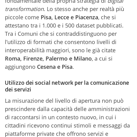
fondamentale della propria strategia di
digital
transformation
. Lo stesso anche per realtà più
piccole come
Pisa, Lecce e Piacenza
, che si
attestano tra i 1.000 e i 500 dataset pubblicati.
Tra i Comuni che si contraddistinguono per
l’utilizzo di formati che consentono livelli di
interoperabilità maggiori, sono le già citate
Roma, Firenze, Palermo e Milano
, a cui si
aggiungono
Cesena e Pisa
.
Utilizzo dei social network per la comunicazione
dei servizi
La misurazione del livello di apertura non può
prescindere dalla capacità delle amministrazioni
di raccontarsi in un contesto nuovo, in cui i
cittadini ricevono continui stimoli e messaggi da
piattaforme private che offrono servizi e