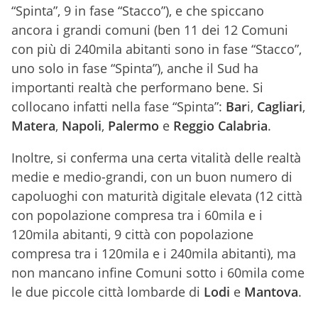
“Spinta”, 9 in fase “Stacco”), e che spiccano
ancora i grandi comuni (ben 11 dei 12 Comuni
con più di 240mila abitanti sono in fase “Stacco”,
uno solo in fase “Spinta”), anche il Sud ha
importanti realtà che performano bene. Si
collocano infatti nella fase “Spinta”:
Bar
i,
Cagliari
,
Matera
,
Napoli
,
Palermo
e
Reggio Calabria
.
Inoltre, si conferma una certa vitalità delle realtà
medie e medio-grandi, con un buon numero di
capoluoghi con maturità digitale elevata (12 città
con popolazione compresa tra i 60mila e i
120mila abitanti, 9 città con popolazione
compresa tra i 120mila e i 240mila abitanti), ma
non mancano infine Comuni sotto i 60mila come
le due piccole città lombarde di
Lodi
e
Mantova
.