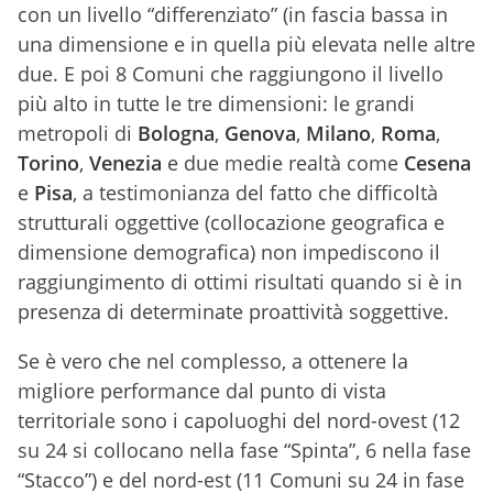
con un livello “differenziato” (in fascia bassa in
una dimensione e in quella più elevata nelle altre
due. E poi 8 Comuni che raggiungono il livello
più alto in tutte le tre dimensioni: le grandi
metropoli di
Bologna
,
Genova
,
Milano
,
Roma
,
Torino
,
Venezia
e due medie realtà come
Cesena
e
Pisa
, a testimonianza del fatto che difficoltà
strutturali oggettive (collocazione geografica e
dimensione demografica) non impediscono il
raggiungimento di ottimi risultati quando si è in
presenza di determinate proattività soggettive.
Se è vero che nel complesso, a ottenere la
migliore performance dal punto di vista
territoriale sono i capoluoghi del nord-ovest (12
su 24 si collocano nella fase “Spinta”, 6 nella fase
“Stacco”) e del nord-est (11 Comuni su 24 in fase