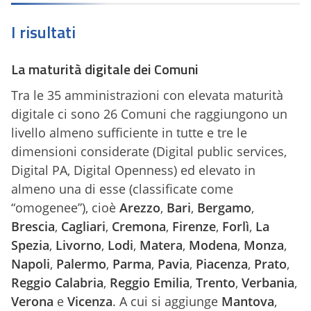
I risultati
La maturità digitale dei Comuni
Tra le 35 amministrazioni con elevata maturità
digitale ci sono 26 Comuni che raggiungono un
livello almeno sufficiente in tutte e tre le
dimensioni considerate (Digital public services,
Digital PA, Digital Openness) ed elevato in
almeno una di esse (classificate come
“omogenee”), cioè
Arezzo
,
Bari
,
Bergamo
,
Brescia
,
Cagliari
,
Cremona
,
Firenze
,
Forlì
,
La
Spezia
,
Livorno
,
Lodi
,
Matera
,
Modena
,
Monza
,
Napoli
,
Palermo
,
Parma
,
Pavia
,
Piacenza
,
Prato
,
Reggio Calabria
,
Reggio Emilia
,
Trento
,
Verbania
,
Verona
e
Vicenza
. A cui si aggiunge
Mantova
,