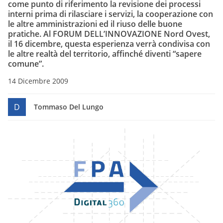
come punto di riferimento la revisione dei processi
interni prima di rilasciare i servizi, la cooperazione con
le altre amministrazioni ed il riuso delle buone
pratiche. Al FORUM DELL’INNOVAZIONE Nord Ovest,
il 16 dicembre, questa esperienza verrà condivisa con
le altre realtà del territorio, affinché diventi “sapere
comune”.
14 Dicembre 2009
D
Tommaso Del Lungo