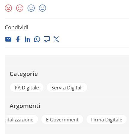
Condividi
Categorie
PA Digitale
Servizi Digitali
Argomenti
e
E Government
Firma Digitale
Formazione