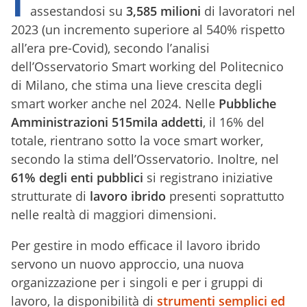
assestandosi su
3,585 milioni
di lavoratori nel
2023 (un incremento superiore al 540% rispetto
all’era pre-Covid), secondo l’analisi
dell’Osservatorio Smart working del Politecnico
di Milano, che stima una lieve crescita degli
smart worker anche nel 2024. Nelle
Pubbliche
Amministrazioni 515mila addetti
, il 16% del
totale, rientrano sotto la voce smart worker,
secondo la stima dell’Osservatorio. Inoltre, nel
61% degli enti pubblici
si registrano iniziative
strutturate di
lavoro ibrido
presenti soprattutto
nelle realtà di maggiori dimensioni.
Per gestire in modo efficace il lavoro ibrido
servono un nuovo approccio, una nuova
organizzazione per i singoli e per i gruppi di
lavoro, la disponibilità di
strumenti semplici ed