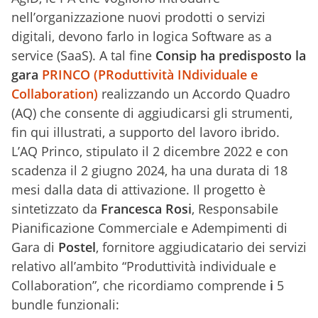
nell’organizzazione nuovi prodotti o servizi
digitali, devono farlo in logica Software as a
service (SaaS). A tal fine
Consip ha predisposto la
gara
PRINCO (PRoduttività INdividuale e
Collaboration)
realizzando un Accordo Quadro
(AQ) che consente di aggiudicarsi gli strumenti,
fin qui illustrati, a supporto del lavoro ibrido.
L’AQ Princo, stipulato il 2 dicembre 2022 e con
scadenza il 2 giugno 2024, ha una durata di 18
mesi dalla data di attivazione. Il progetto è
sintetizzato da
Francesca Rosi
, Responsabile
Pianificazione Commerciale e Adempimenti di
Gara di
Postel
, fornitore aggiudicatario dei servizi
relativo all’ambito “Produttività individuale e
Collaboration”, che ricordiamo comprende
i
5
bundle funzionali: