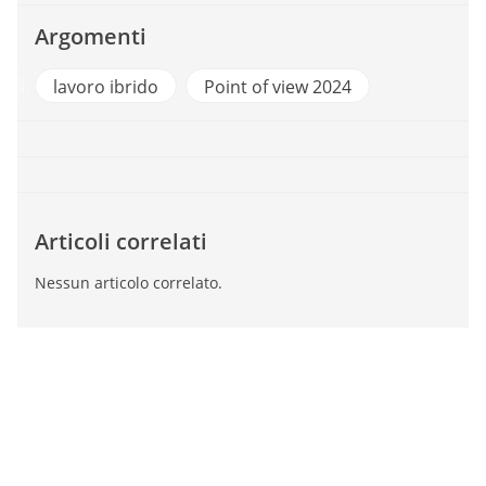
Argomenti
voro Agile
lavoro ibrido
Point of view 2024
Articoli correlati
Nessun articolo correlato.