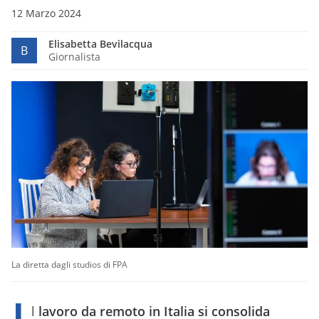
12 Marzo 2024
Elisabetta Bevilacqua
B
Giornalista
La diretta dagli studios di FPA
I
l
lavoro da remoto in Italia si consolida