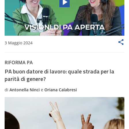
3 Maggio 2024
RIFORMA PA
PA buon datore di lavoro: quale strada per la
parità di genere?
di
Antonella Ninci
e
Oriana Calabresi