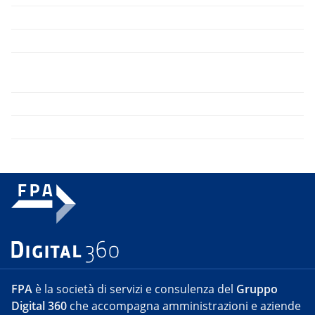
FPA
è la società di servizi e consulenza del
Gruppo
Digital 360
che accompagna amministrazioni e aziende