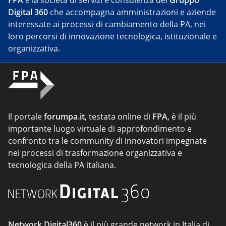
FPA
è la società di servizi e consulenza del
Gruppo
Digital 360
che accompagna amministrazioni e aziende
interessate ai processi di cambiamento della PA, nei
loro percorsi di innovazione tecnologica, istituzionale e
organizzativa.
Il portale
forumpa.it
, testata online di
FPA
, è il più
importante luogo virtuale di approfondimento e
confronto tra le community di innovatori impegnate
nei processi di trasformazione organizzativa e
tecnologica della PA italiana.
Network Digital360
è il più grande network in Italia di