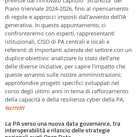
previste dal rinnovato capitolo “Sicurezza” del
Piano triennale 2024-2026, fino al ripensamento
di regole e approcci imposti dall’avvento dell’IA
generativa. In questo appuntamento, ci
confronteremo con esperti, rappresentanti
istituzionali, CISO di PA centrali e locali e
referenti di importanti aziende del settore con un
duplice obiettivo: analizzare lo stato dell’arte
delle diverse iniziative, per capire l’impatto che
queste avranno sulle nostre amministrazioni;
approfondire progetti specifici sviluppati nel
corso degli ultimi anni in tema di rafforzamento
della capacità e della resilienza cyber della PA.
Iscriviti
La PA verso una nuova data governance, tra
interoperabilità e rilancio delle strategie
nazionali sugli Open Data