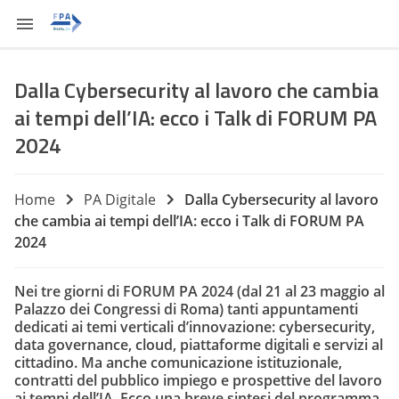
Dalla Cybersecurity al lavoro che cambia
ai tempi dell’IA: ecco i Talk di FORUM PA
2024
Home
PA Digitale
Dalla Cybersecurity al lavoro
che cambia ai tempi dell’IA: ecco i Talk di FORUM PA
2024
Nei tre giorni di FORUM PA 2024 (dal 21 al 23 maggio al
Palazzo dei Congressi di Roma) tanti appuntamenti
dedicati ai temi verticali d’innovazione: cybersecurity,
data governance, cloud, piattaforme digitali e servizi al
cittadino. Ma anche comunicazione istituzionale,
contratti del pubblico impiego e prospettive del lavoro
ai tempi dell’IA. Ecco una breve sintesi del programma