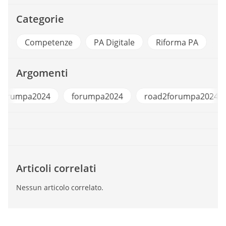
Categorie
Competenze
PA Digitale
Riforma PA
Argomenti
#road2forumpa2024
forumpa2024
road2f
Articoli correlati
Nessun articolo correlato.