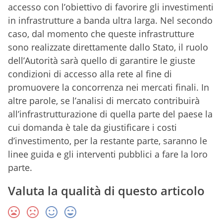
accesso con l’obiettivo di favorire gli investimenti
in infrastrutture a banda ultra larga. Nel secondo
caso, dal momento che queste infrastrutture
sono realizzate direttamente dallo Stato, il ruolo
dell’Autorità sarà quello di garantire le giuste
condizioni di accesso alla rete al fine di
promuovere la concorrenza nei mercati finali. In
altre parole, se l’analisi di mercato contribuirà
all’infrastrutturazione di quella parte del paese la
cui domanda è tale da giustificare i costi
d’investimento, per la restante parte, saranno le
linee guida e gli interventi pubblici a fare la loro
parte.
Valuta la qualità di questo articolo