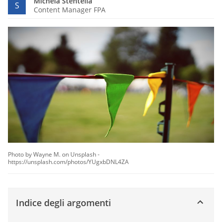
Michela Stentella
S
Content Manager FPA
Photo by Wayne M. on Unsplash -
https://unsplash.com/photos/YUgxbDNL4ZA
Indice degli argomenti