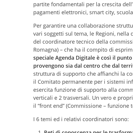
partite fondamentali per la crescita dell
pagamenti elettronici, smart city, scuola 
Per garantire una collaborazione struttu
vari soggetti sul tema, le Regioni, nell
del coordinatore tecnico della commiss
Romagna) – che ha il compito di esprime
speciale Agenda Digitale è così il punto 
provengono sia dal centro che dal terri
struttura di supporto che affianchi la co
il Comitato permanente per i sistemi in
esercita funzione di supporto alla comm
verticali e 2 trasversali. Un vero e prop
il “front end” (Commissione – funzione t
I 6 temi ed i relativi coordinatori sono:
Reti di conoscenza per le trasforma