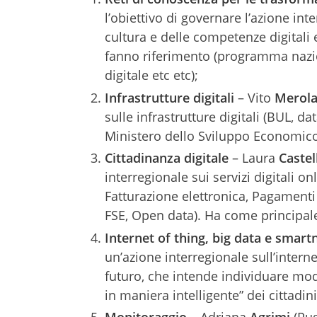
l’obiettivo di governare l’azione int
cultura e delle competenze digitali e
fanno riferimento (programma nazio
digitale etc etc);
Infrastrutture digitali
– Vito
Merol
sulle infrastrutture digitali (BUL, da
Ministero dello Sviluppo Economic
Cittadinanza digitale
– Laura
Castel
interregionale sui servizi digitali o
Fatturazione elettronica, Pagamenti 
FSE, Open data). Ha come principale i
Internet of thing, big data e smar
un’azione interregionale sull’interne
futuro, che intende individuare mod
in maniera intelligente” dei cittadin