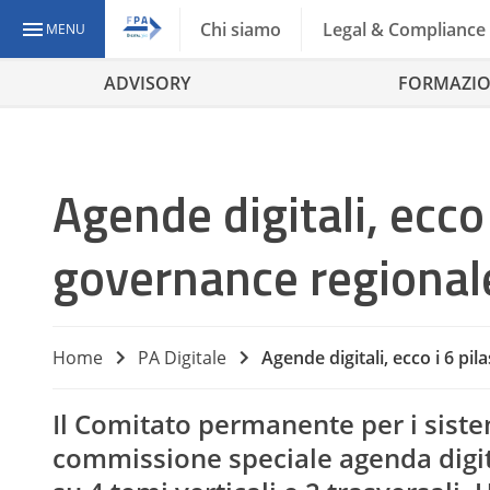
Chi siamo
Legal & Compliance
MENU
ADVISORY
FORMAZI
Agende digitali, ecco 
governance regional
Home
PA Digitale
Agende digitali, ecco i 6 pi
Il Comitato permanente per i sistem
commissione speciale agenda digita