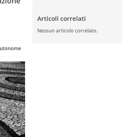
unzione
Articoli correlati
Nessun articolo correlato.
 Autonome