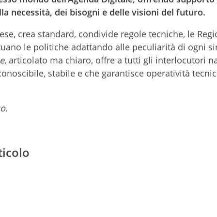
 necessità, dei bisogni e delle visioni del futuro.
Paese, crea standard, condivide regole tecniche, le Regi
no le politiche adattando alle peculiarità di ogni s
e
, articolato ma chiaro, offre a tutti gli interlocutori n
onoscibile, stabile e che garantisce operatività tecnic
o.
ticolo