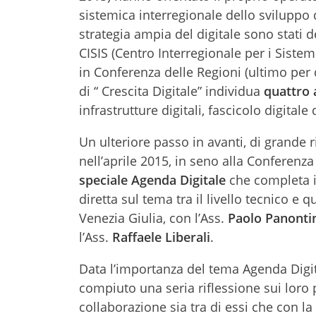
sistemica interregionale dello sviluppo
strategia ampia del digitale sono stati d
CISIS (Centro Interregionale per i Sistemi
in Conferenza delle Regioni (ultimo per 
di “ Crescita Digitale” individua
quattro 
infrastrutture digitali, fascicolo digitale 
Un ulteriore passo in avanti, di grande r
nell’aprile 2015, in seno alla Conferenz
speciale Agenda Digitale
che completa i
diretta sul tema tra il livello tecnico e
Venezia Giulia, con l’Ass.
Paolo Panont
l’Ass.
Raffaele Liberali
.
Data l’importanza del tema Agenda Digita
compiuto una seria riflessione sui loro 
collaborazione sia tra di essi che con la