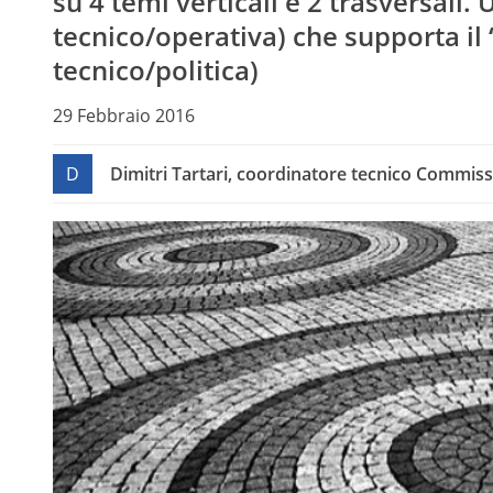
su 4 temi verticali e 2 trasversali.
tecnico/operativa) che supporta il
tecnico/politica)
29 Febbraio 2016
D
Dimitri Tartari, coordinatore tecnico Commis