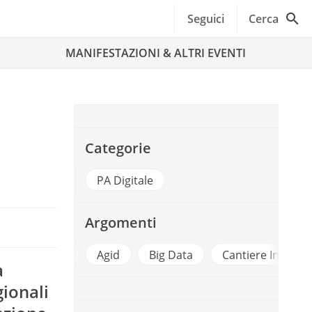
Seguici
Cerca
MANIFESTAZIONI & ALTRI EVENTI
Categorie
PA Digitale
Argomenti
a Digitale
Agid
Big Data
Cantiere Infrastrutt
a
gionali