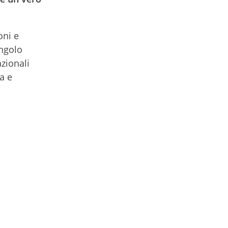
oni e
ingolo
azionali
a e