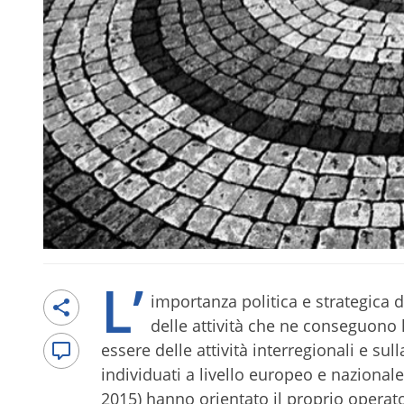
L’
importanza politica e strategica d
delle attività che ne conseguono
essere delle attività interregionali e sull
individuati a livello europeo e nazional
2015) hanno orientato il proprio operato