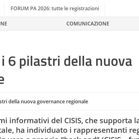
FORUM PA 2026: tutte le registrazioni
ONE
COMUNICAZIONE
i 6 pilastri della nuova
e
lastri della nuova governance regionale
Agend
i informativi del CISIS, che supporta l
le, ha individuato i rappresentanti re