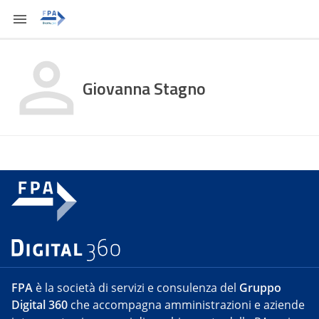
Giovanna Stagno
FPA
è la società di servizi e consulenza del
Gruppo
Digital 360
che accompagna amministrazioni e aziende