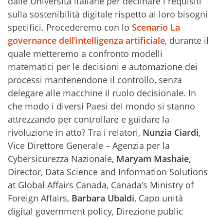
dalle Università italiane per declinare i requisiti
sulla sostenibilità digitale rispetto ai loro bisogni
specifici. Procederemo con lo
Scenario La
governance dell’intelligenza artificiale
, durante il
quale metteremo a confronto modelli
matematici per le decisioni e automazione dei
processi mantenendone il controllo, senza
delegare alle macchine il ruolo decisionale. In
che modo i diversi Paesi del mondo si stanno
attrezzando per controllare e guidare la
rivoluzione in atto? Tra i relatori,
Nunzia Ciardi
,
Vice Direttore Generale – Agenzia per la
Cybersicurezza Nazionale,
Maryam Mashaie
,
Director, Data Science and Information Solutions
at Global Affairs Canada, Canada’s Ministry of
Foreign Affairs,
Barbara Ubaldi
, Capo unità
digital government policy, Direzione public