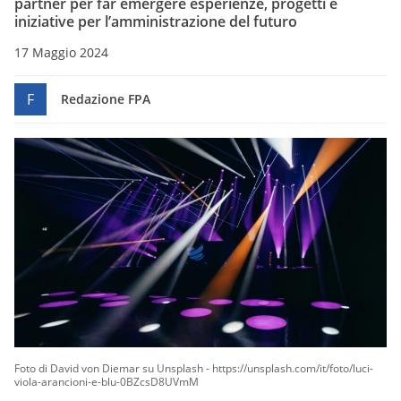
partner per far emergere esperienze, progetti e
iniziative per l’amministrazione del futuro
17 Maggio 2024
F
Redazione FPA
Foto di David von Diemar su Unsplash - https://unsplash.com/it/foto/luci-
viola-arancioni-e-blu-0BZcsD8UVmM