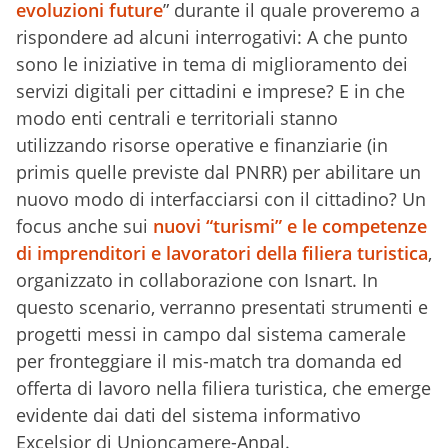
evoluzioni future
” durante il quale proveremo a
rispondere ad alcuni interrogativi: A che punto
sono le iniziative in tema di miglioramento dei
servizi digitali per cittadini e imprese? E in che
modo enti centrali e territoriali stanno
utilizzando risorse operative e finanziarie (in
primis quelle previste dal PNRR) per abilitare un
nuovo modo di interfacciarsi con il cittadino? Un
focus anche sui
nuovi “turismi” e le competenze
di imprenditori e lavoratori della filiera turistica
,
organizzato in collaborazione con Isnart. In
questo scenario, verranno presentati strumenti e
progetti messi in campo dal sistema camerale
per fronteggiare il mis-match tra domanda ed
offerta di lavoro nella filiera turistica, che emerge
evidente dai dati del sistema informativo
Excelsior di Unioncamere-Anpal.