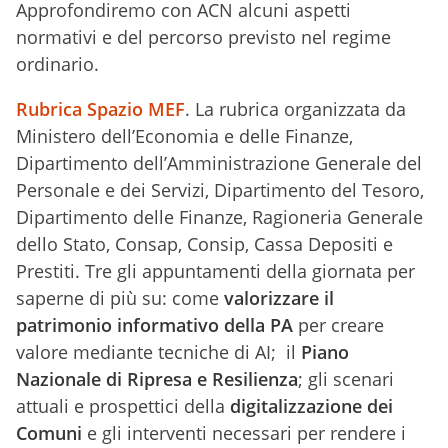
Approfondiremo con ACN alcuni aspetti
normativi e del percorso previsto nel regime
ordinario.
Rubrica Spazio MEF
. La rubrica organizzata da
Ministero dell’Economia e delle Finanze,
Dipartimento dell’Amministrazione Generale del
Personale e dei Servizi, Dipartimento del Tesoro,
Dipartimento delle Finanze, Ragioneria Generale
dello Stato, Consap, Consip, Cassa Depositi e
Prestiti. Tre gli appuntamenti della giornata per
saperne di più su: come
valorizzare il
patrimonio informativo della PA
per creare
valore mediante tecniche di AI; il
Piano
Nazionale di Ripresa e Resilienza
; gli scenari
attuali e prospettici della
digitalizzazione dei
Comuni
e gli interventi necessari per rendere i