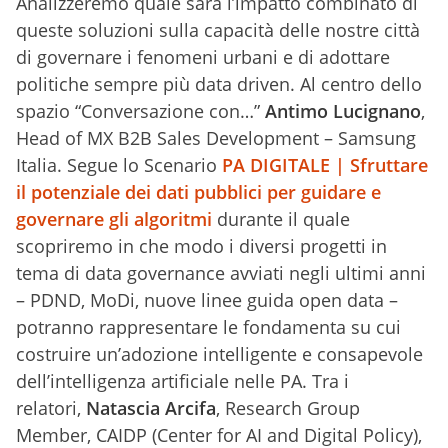
Analizzeremo quale sarà l’impatto combinato di
queste soluzioni sulla capacità delle nostre città
di governare i fenomeni urbani e di adottare
politiche sempre più data driven. Al centro dello
spazio “Conversazione con…”
Antimo Lucignano
,
Head of MX B2B Sales Development – Samsung
Italia. Segue lo Scenario
PA DIGITALE | Sfruttare
il potenziale dei dati pubblici per guidare e
governare gli algoritmi
durante il quale
scopriremo in che modo i diversi progetti in
tema di data governance avviati negli ultimi anni
– PDND, MoDi, nuove linee guida open data –
potranno rappresentare le fondamenta su cui
costruire un’adozione intelligente e consapevole
dell’intelligenza artificiale nelle PA. Tra i
relatori,
Natascia Arcifa
,
Research Group
Member, CAIDP (Center for AI and Digital Policy),