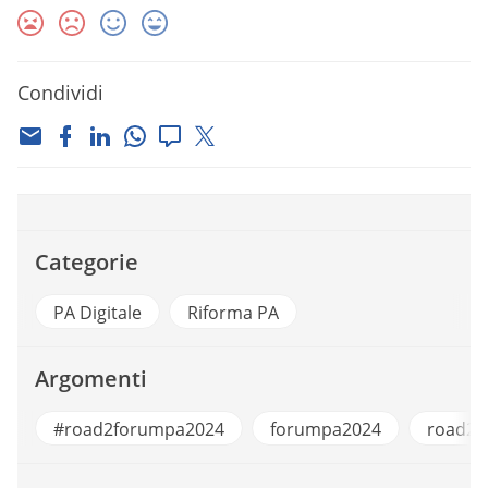
Condividi
Categorie
PA Digitale
Riforma PA
Argomenti
#road2forumpa2024
forumpa2024
road2f