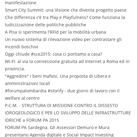
manifestazione
Smart City Summit: una Visione che diventa progetto paese
Che differenza c’è tra Play e Playfulness? Come funziona la
ludicizzazione delle politiche pubbliche
A Pisa si sperimenta l'RFId per la mobilità urbana
Un nuovo sistema di rilevazione video per contrastare gli
incendi boschivi
Oggi chiude #sce2015: cosa ci portiamo a casa?
Wi-Fi: al via la connessione gratuita ad Internet a Roma ed in
provincia.
"Aggredire" i beni mafiosi. Una proposta di Libera e
amministrazioni locali
#forumpalombardia #storify - due giorni di lavoro con il
welfare al centro
P.C.M. - STRUTTURA DI MISSIONE CONTRO IL DISSESTO
IDROGEOLOGICO E PER LO SVILUPPO DELLE INFRASTRUTTURE
IDRICHE a FORUM PA 2015
FORUM PA Sardegna. Gli Assessori Demuro e Mura
presentano Agenda digitale e Social Impact Investing