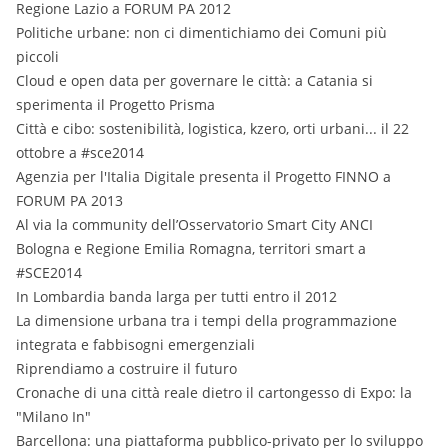
Regione Lazio a FORUM PA 2012
Politiche urbane: non ci dimentichiamo dei Comuni più
piccoli
Cloud e open data per governare le città: a Catania si
sperimenta il Progetto Prisma
Città e cibo: sostenibilità, logistica, kzero, orti urbani... il 22
ottobre a #sce2014
Agenzia per l'Italia Digitale presenta il Progetto FINNO a
FORUM PA 2013
Al via la community dell’Osservatorio Smart City ANCI
Bologna e Regione Emilia Romagna, territori smart a
#SCE2014
In Lombardia banda larga per tutti entro il 2012
La dimensione urbana tra i tempi della programmazione
integrata e fabbisogni emergenziali
Riprendiamo a costruire il futuro
Cronache di una città reale dietro il cartongesso di Expo: la
"Milano In"
Barcellona: una piattaforma pubblico-privato per lo sviluppo