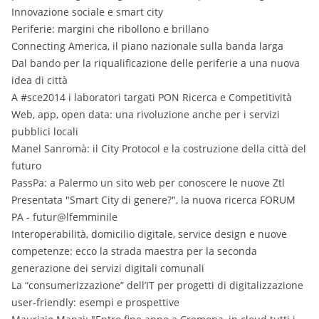
Innovazione sociale e smart city
Periferie: margini che ribollono e brillano
Connecting America, il piano nazionale sulla banda larga
Dal bando per la riqualificazione delle periferie a una nuova
idea di città
A #sce2014 i laboratori targati PON Ricerca e Competitività
Web, app, open data: una rivoluzione anche per i servizi
pubblici locali
Manel Sanromà: il City Protocol e la costruzione della città del
futuro
PassPa: a Palermo un sito web per conoscere le nuove Ztl
Presentata "Smart City di genere?", la nuova ricerca FORUM
PA - futur@lfemminile
Interoperabilità, domicilio digitale, service design e nuove
competenze: ecco la strada maestra per la seconda
generazione dei servizi digitali comunali
La “consumerizzazione” dell’IT per progetti di digitalizzazione
user-friendly: esempi e prospettive