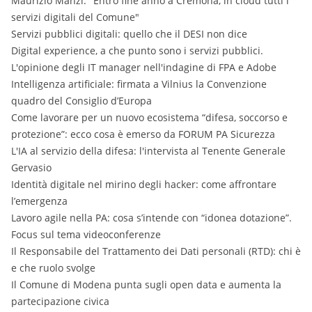
Maurizio Manzi: "Entro fine anno a Cremona, in cloud tutti i
servizi digitali del Comune"
Servizi pubblici digitali: quello che il DESI non dice
Digital experience, a che punto sono i servizi pubblici.
L'opinione degli IT manager nell'indagine di FPA e Adobe
Intelligenza artificiale: firmata a Vilnius la Convenzione
quadro del Consiglio d’Europa
Come lavorare per un nuovo ecosistema “difesa, soccorso e
protezione”: ecco cosa è emerso da FORUM PA Sicurezza
L'IA al servizio della difesa: l'intervista al Tenente Generale
Gervasio
Identità digitale nel mirino degli hacker: come affrontare
l’emergenza
Lavoro agile nella PA: cosa s’intende con “idonea dotazione”.
Focus sul tema videoconferenze
Il Responsabile del Trattamento dei Dati personali (RTD): chi è
e che ruolo svolge
Il Comune di Modena punta sugli open data e aumenta la
partecipazione civica