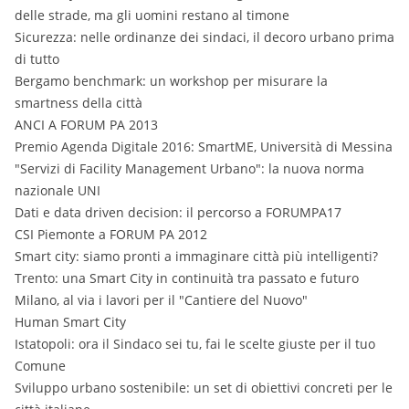
delle strade, ma gli uomini restano al timone
Sicurezza: nelle ordinanze dei sindaci, il decoro urbano prima
di tutto
Bergamo benchmark: un workshop per misurare la
smartness della città
ANCI A FORUM PA 2013
Premio Agenda Digitale 2016: SmartME, Università di Messina
"Servizi di Facility Management Urbano": la nuova norma
nazionale UNI
Dati e data driven decision: il percorso a FORUMPA17
CSI Piemonte a FORUM PA 2012
Smart city: siamo pronti a immaginare città più intelligenti?
Trento: una Smart City in continuità tra passato e futuro
Milano, al via i lavori per il "Cantiere del Nuovo"
Human Smart City
Istatopoli: ora il Sindaco sei tu, fai le scelte giuste per il tuo
Comune
Sviluppo urbano sostenibile: un set di obiettivi concreti per le