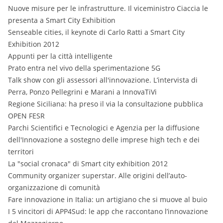
Nuove misure per le infrastrutture. Il viceministro Ciaccia le
presenta a Smart City Exhibition
Senseable cities, il keynote di Carlo Ratti a Smart City
Exhibition 2012
Appunti per la città intelligente
Prato entra nel vivo della sperimentazione 5G
Talk show con gli assessori all'innovazione. L’intervista di
Perra, Ponzo Pellegrini e Marani a InnovaTiVi​​
Regione Siciliana: ha preso il via la consultazione pubblica
OPEN FESR
Parchi Scientifici e Tecnologici e Agenzia per la diffusione
dell'Innovazione a sostegno delle imprese high tech e dei
territori
La "social cronaca" di Smart city exhibition 2012
Community organizer superstar. Alle origini dell’auto-
organizzazione di comunità
Fare innovazione in Italia: un artigiano che si muove al buio
I 5 vincitori di APP4Sud: le app che raccontano l’innovazione