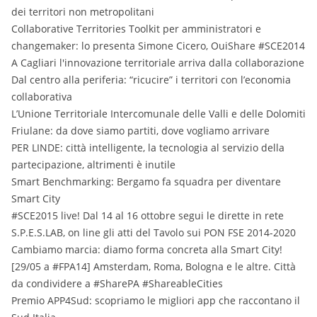
dei territori non metropolitani
Collaborative Territories Toolkit per amministratori e
changemaker: lo presenta Simone Cicero, OuiShare #SCE2014
A Cagliari l'innovazione territoriale arriva dalla collaborazione
Dal centro alla periferia: “ricucire” i territori con l’economia
collaborativa
L’Unione Territoriale Intercomunale delle Valli e delle Dolomiti
Friulane: da dove siamo partiti, dove vogliamo arrivare
PER LINDE: città intelligente, la tecnologia al servizio della
partecipazione, altrimenti è inutile
​Smart Benchmarking: Bergamo fa squadra per diventare
Smart City
#SCE2015 live! Dal 14 al 16 ottobre segui le dirette in rete
S.P.E.S.LAB, on line gli atti del Tavolo sui PON FSE 2014-2020
Cambiamo marcia: diamo forma concreta alla Smart City!
[29/05 a #FPA14] Amsterdam, Roma, Bologna e le altre. Città
da condividere a #SharePA #ShareableCities
Premio APP4Sud: scopriamo le migliori app che raccontano il