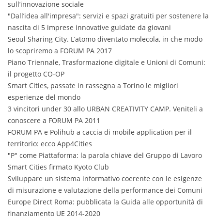
sull’innovazione sociale
"Dall’idea all'impresa": servizi e spazi gratuiti per sostenere la
nascita di 5 imprese innovative guidate da giovani
Seoul Sharing City. L’atomo diventato molecola, in che modo
lo scopriremo a FORUM PA 2017
Piano Triennale, Trasformazione digitale e Unioni di Comuni:
il progetto CO-OP
Smart Cities, passate in rassegna a Torino le migliori
esperienze del mondo
3 vincitori under 30 allo URBAN CREATIVITY CAMP. Veniteli a
conoscere a FORUM PA 2011
FORUM PA e Polihub a caccia di mobile application per il
territorio: ecco App4Cities
"P" come Piattaforma: la parola chiave del Gruppo di Lavoro
Smart Cities firmato Kyoto Club
Sviluppare un sistema informativo coerente con le esigenze
di misurazione e valutazione della performance dei Comuni
Europe Direct Roma: pubblicata la Guida alle opportunità di
finanziamento UE 2014-2020