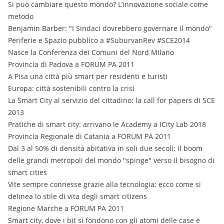
Si può cambiare questo mondo? L’innovazione sociale come
metodo
Benjamin Barber: "I Sindaci dovrebbero governare il mondo"
Periferie e Spazio pubblico a #SuburvanRev #SCE2014
Nasce la Conferenza dei Comuni del Nord Milano
Provincia di Padova a FORUM PA 2011
A Pisa una città più smart per residenti e turisti
Europa: città sostenibili contro la crisi
La Smart City al servizio del cittadino: la call for papers di SCE
2013
Pratiche di smart city: arrivano le Academy a ICity Lab 2018
Provincia Regionale di Catania a FORUM PA 2011
Dal 3 al 50% di densità abitativa in soli due secoli: il boom
delle grandi metropoli del mondo "spinge" verso il bisogno di
smart cities
Vite sempre connesse grazie alla tecnologia: ecco come si
delinea lo stile di vita degli smart citizens
Regione Marche a FORUM PA 2011
Smart city, dove i bit si fondono con gli atomi delle case e