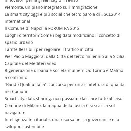
innovatori per la green city di Treviso
Piemonte, un piano integrato sull’immigrazione
La smart city oggi è più social che tech: parola di #SCE2014
international
Il Comune di Napoli a FORUM PA 2012
Luoghi o territori? Come i big data modificano il concetto di
spazio urbano
Tariffe flessibili per regolare il traffico in città
Pier Paolo Maggiora: dalla Città del terzo millennio alla Sicilia
Capitale del Mediterraneo
Rigenerazione urbana e società multietnica: Torino e Malmo
a confronto
“Bando Qualità Italia”, concorso per un'architettura di qualità
nei Comuni
Smart city, dati, sharing: non possiamo lasciare tutto al caso
Comune di Milano: la mappa della fascia C si scarica sul
navigatore
Intelligenza territoriale: una risorsa per la governance e lo
sviluppo sostenibile