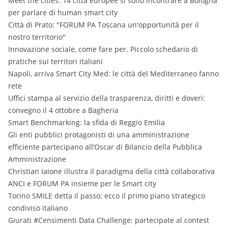
Meet the cities: 14 città europee si sono incontrare a Bologna
per parlare di human smart city
Città di Prato: "FORUM PA Toscana un'opportunità per il
nostro territorio"
Innovazione sociale, come fare per. Piccolo schedario di
pratiche sui territori italiani
Napoli, arriva Smart City Med: le città del Mediterraneo fanno
rete
Uffici stampa al servizio della trasparenza, diritti e doveri:
convegno il 4 ottobre a Bagheria
Smart Benchmarking: la sfida di Reggio Emilia
Gli enti pubblici protagonisti di una amministrazione
efficiente partecipano all’Oscar di Bilancio della Pubblica
Amministrazione
Christian Iaione illustra il paradigma della città collaborativa
ANCI e FORUM PA insieme per le Smart city
Torino SMILE detta il passo: ecco il primo piano strategico
condiviso italiano
Giurati #Censimenti Data Challenge: partecipate al contest