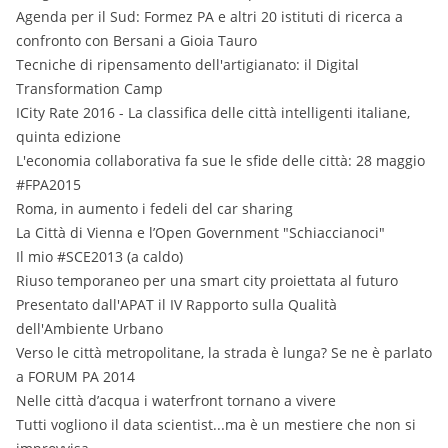
Agenda per il Sud: Formez PA e altri 20 istituti di ricerca a
confronto con Bersani a Gioia Tauro
Tecniche di ripensamento dell'artigianato: il Digital
Transformation Camp
ICity Rate 2016 - La classifica delle città intelligenti italiane,
quinta edizione
L'economia collaborativa fa sue le sfide delle città: 28 maggio
#FPA2015
Roma, in aumento i fedeli del car sharing
La Città di Vienna e l’Open Government "Schiaccianoci"
Il mio #SCE2013 (a caldo)
Riuso temporaneo per una smart city proiettata al futuro
Presentato dall'APAT il IV Rapporto sulla Qualità
dell'Ambiente Urbano
Verso le città metropolitane, la strada è lunga? Se ne è parlato
a FORUM PA 2014
Nelle città d’acqua i waterfront tornano a vivere
Tutti vogliono il data scientist...ma è un mestiere che non si