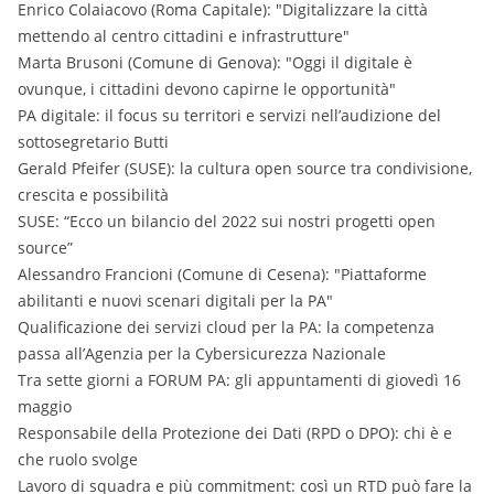
Enrico Colaiacovo (Roma Capitale): "Digitalizzare la città
mettendo al centro cittadini e infrastrutture"
Marta Brusoni (Comune di Genova): "Oggi il digitale è
ovunque, i cittadini devono capirne le opportunità"
PA digitale: il focus su territori e servizi nell’audizione del
sottosegretario Butti
Gerald Pfeifer (SUSE): la cultura open source tra condivisione,
crescita e possibilità
SUSE: “Ecco un bilancio del 2022 sui nostri progetti open
source”
Alessandro Francioni (Comune di Cesena): "Piattaforme
abilitanti e nuovi scenari digitali per la PA"
Qualificazione dei servizi cloud per la PA: la competenza
passa all’Agenzia per la Cybersicurezza Nazionale
Tra sette giorni a FORUM PA: gli appuntamenti di giovedì 16
maggio
Responsabile della Protezione dei Dati (RPD o DPO): chi è e
che ruolo svolge
Lavoro di squadra e più commitment: così un RTD può fare la